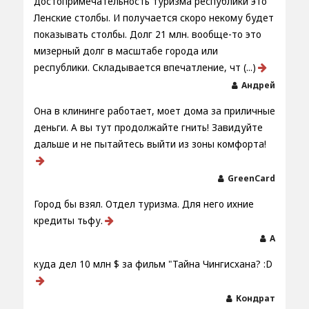
достопримечательность туризма республики это
Ленские столбы. И получается скоро некому будет
показывать столбы. Долг 21 млн. вообще-то это
мизерный долг в масштабе города или
республики. Складывается впечатление, чт (...)
Андрей
Она в клининге работает, моет дома за приличные
деньги. А вы тут продолжайте гнить! Завидуйте
дальше и не пытайтесь выйти из зоны комфорта!
GreenCard
Город бы взял. Отдел туризма. Для него ихние
кредиты тьфу.
А
куда дел 10 млн $ за фильм "Тайна Чингисхана? :D
Кондрат