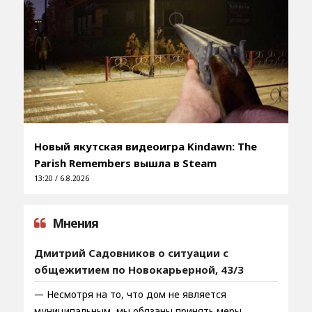
Новый якутская видеоигра Kindawn: The
Parish Remembers вышла в Steam
13:20 / 6.8.2026
Мнения
Дмитрий Садовников о ситуации с
общежитием по Новокарьерной, 43/3
— Несмотря на то, что дом не является
муниципальным, мы обязаны принять меры