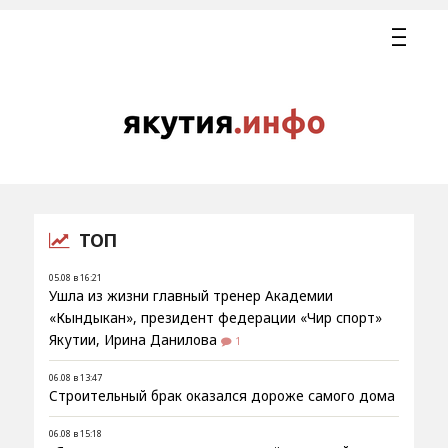
ТОП
05.08 в 16:21
Ушла из жизни главный тренер Академии
«Кындыкан», президент федерации «Чир спорт»
Якутии, Ирина Данилова
1
06.08 в 13:47
Строительный брак оказался дороже самого дома
06.08 в 15:18