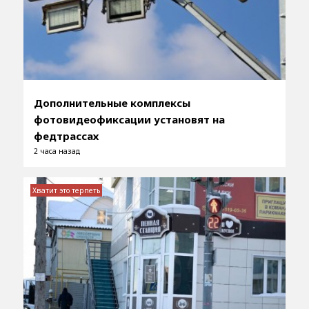
Дополнительные комплексы
фотовидеофиксации установят на
федтрассах
2 часа назад
Хватит это терпеть