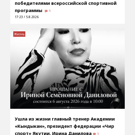
победителями всероссийской спортивной
программы
1
17:23 / 5.8.2026
Жизнь
Ушла из жизни главный тренер Академии
«Кындыкан», президент федерации «Чир
спорт» Якутии, Ирина Данилова
1