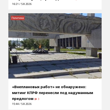
16:21 / 5.8.2026
Политика
«Внеплановых работ» не обнаружено:
митинг КПРФ перенесли под надуманным
предлогом
3
15:44 / 5.8.2026