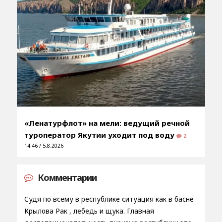
«Ленатурфлот» на мели: ведущий речной
туроператор Якутии уходит под воду
2
14:46 / 5.8.2026
Комментарии
Судя по всему в республике ситуация как в басне
Крылова Рак , лебедь и щука. Главная