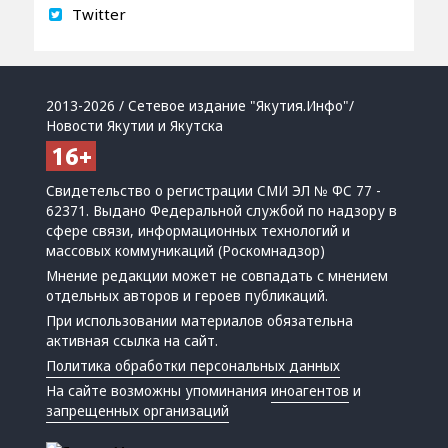
Twitter
2013-2026 / Сетевое издание "Якутия.Инфо"/
Новости Якутии и Якутска
Свидетельство о регистрации СМИ ЭЛ № ФС 77 -
62371. Выдано Федеральной службой по надзору в
сфере связи, информационных технологий и
массовых коммуникаций (Роскомнадзор)
Мнение редакции может не совпадать с мнением
отдельных авторов и героев публикаций.
При использовании материалов обязательна
активная ссылка на сайт.
Политика обработки персональных данных
На сайте возможны упоминания
иноагентов
и
запрещенных организаций