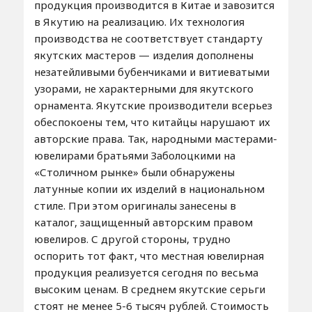
продукция производится в Китае и завозится
в Якутию на реализацию. Их технология
производства не соответствует стандарту
якутских мастеров — изделия дополнены
незатейливыми бубенчиками и витиеватыми
узорами, не характерными для якутского
орнамента. Якутские производители всерьез
обеспокоены тем, что китайцы нарушают их
авторские права. Так, народными мастерами-
ювелирами братьями Заболоцкими на
«Столичном рынке» были обнаружены
латунные копии их изделий в национальном
стиле. При этом оригиналы занесены в
каталог, защищенный авторским правом
ювелиров. С другой стороны, трудно
оспорить тот факт, что местная ювелирная
продукция реализуется сегодня по весьма
высоким ценам. В среднем якутские серьги
стоят не менее 5-6 тысяч рублей. Стоимость