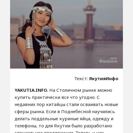
Текст:
ЯкутияИнфо
YAKUTIA.INFO.
На Столичном рынке можно
купить практически все что угодно. С
недавних пор китайцы стали осваивать новые
сферы рынка. Если в Поднебесной научились
делать поддельные куриные яйца, одежду и
телефоны, то для Якутии было разработано
специальное предложение. Теперь у них