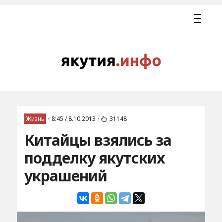
Жизнь
•
8:45 / 8.10.2013
•
31148
Китайцы взялись за
подделку якутских
украшений