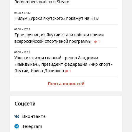
Remembers вышла в Steam
05.08 в 17:36
Фильм «Уроки якутского» покажут на НТВ
05.08 в 17:23
Трое лучниц из Якутии стали победителями
всероссийской спортивной программы
1
05.08 в 16:21
Ушла из жизни главный тренер Академии
«Кындыкан», президент федерации «Чир спорт»
Якутии, Ирина Данилова
1
Лента новостей
Соцсети
Вконтакте
Telegram