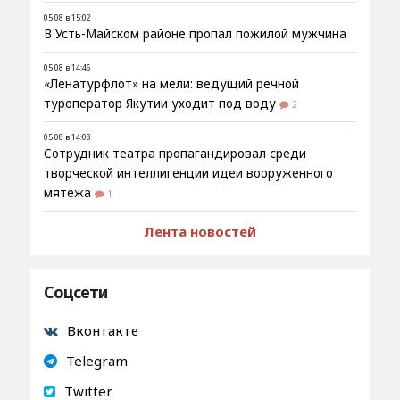
05.08 в 15:02
В Усть-Майском районе пропал пожилой мужчина
05.08 в 14:46
«Ленатурфлот» на мели: ведущий речной
туроператор Якутии уходит под воду
2
05.08 в 14:08
Сотрудник театра пропагандировал среди
творческой интеллигенции идеи вооруженного
мятежа
1
Лента новостей
Соцсети
Вконтакте
Telegram
Twitter