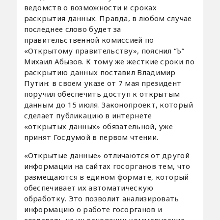
ведомств о возможности и сроках
раскрытия данных. Правда, в любом случае
последнее слово будет за
правительственной комиссией по
«Открытому правительству», пояснил “Ъ”
Михаил Абызов. К тому же жесткие сроки по
раскрытию данных поставил Владимир
Путин: в своем указе от 7 мая президент
поручил обеспечить доступ к открытым
данным до 15 июля. Законопроект, который
сделает публикацию в интернете
«открытых данных» обязательной, уже
принят Госдумой в первом чтении.
«Открытые данные» отличаются от другой
информации на сайтах госорганов тем, что
размещаются в едином формате, который
обеспечивает их автоматическую
обработку. Это позволит анализировать
информацию о работе госорганов и
создавать на их основании коммерческие