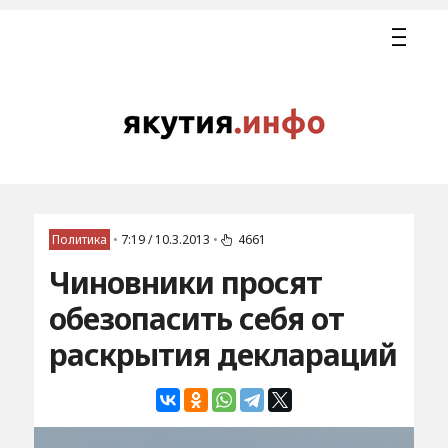
Политика
•
7:19 / 10.3.2013
•
4661
Чиновники просят
обезопасить себя от
раскрытия деклараций