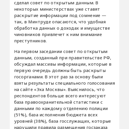
сделал совет по открытым данным. В
некоторых министерствах уже ставят
раскрытие информации под сомнение —
так, в Минтруде опасаются, что удобная
обработка данных о доходах и имуществе
чиновников привлечет к ним внимание
преступников.
На первом заседании совет по открытым
данным, созданный при правительстве РФ,
обсуждал массивы информации, которые в
первую очередь должны быть раскрыты
госорганами. В этот раз за основу были
взяты результаты специального голосования
на сайте «Эха Москвы». Выяснилось, что
респондентов больше всего интересуют
база правоохранительной статистики с
данными по каждому отделению полиции
(51%), база исполнения бюджета всех
уровней (38%), база госслужащих, которые
нарушили правила размещения госзаказа