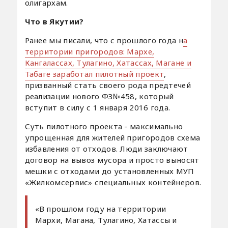
олигархам.
Что в Якутии?
Ранее мы писали, что с прошлого года н
а
территории пригородов: Мархе,
Кангалассах, Тулагино, Хатассах, Магане и
Табаге заработал пилотный проект
,
призванный стать своего рода предтечей
реализации нового ФЗ№458, который
вступит в силу с 1 января 2016 года.
Суть пилотного проекта - максимально
упрощенная для жителей пригородов схема
избавления от отходов. Люди заключают
договор на вывоз мусора и просто выносят
мешки с отходами до установленных МУП
«Жилкомсервис» специальных контейнеров.
«В прошлом году на территории
Мархи, Магана, Тулагино, Хатассы и