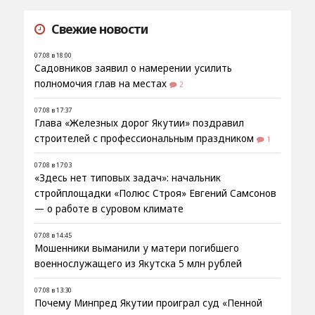
Свежие новости
07.08 в 18:00
Садовников заявил о намерении усилить
полномочия глав на местах
2
07.08 в 17:37
Глава «Железных дорог Якутии» поздравил
строителей с профессиональным праздником
1
07.08 в 17:03
«Здесь нет типовых задач»: начальник
стройплощадки «Полюс Строя» Евгений Самсонов
— о работе в суровом климате
07.08 в 14:45
Мошенники выманили у матери погибшего
военнослужащего из Якутска 5 млн рублей
07.08 в 13:30
Почему Минпред Якутии проиграл суд «Пенной