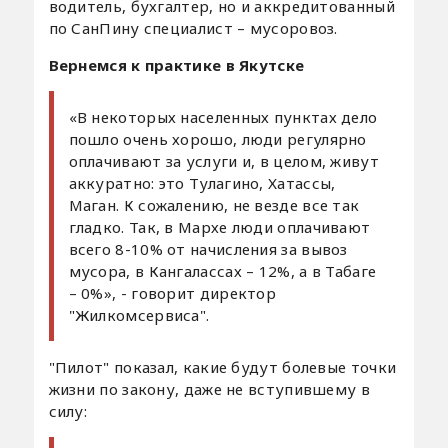
водитель, бухгалтер, но и аккредитованный
по СанПину специалист – мусоровоз.
Вернемся к практике в Якутске
«В некоторых населенных пунктах дело
пошло очень хорошо, люди регулярно
оплачивают за услуги и, в целом, живут
аккуратно: это Тулагино, Хатассы,
Маган. К сожалению, не везде все так
гладко. Так, в Мархе люди оплачивают
всего 8-10% от начисления за вывоз
мусора, в Кангалассах – 12%, а в Табаге
– 0%», - говорит директор
"Жилкомсервиса".
"Пилот" показал, какие будут болевые точки
жизни по закону, даже не вступившему в
силу: