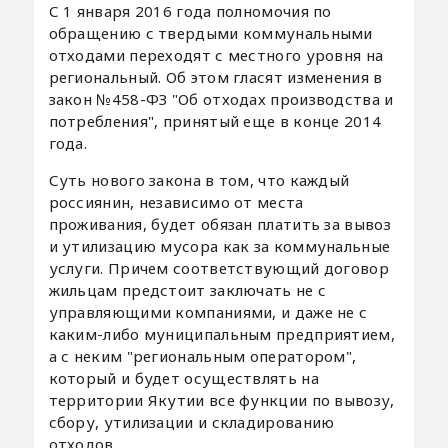
С 1 января 2016 года полномочия по
обращению с твердыми коммунальными
отходами переходят с местного уровня на
региональный. Об этом гласят изменения в
закон №458-ФЗ "Об отходах производства и
потребления", принятый еще в конце 2014
года.
Суть нового закона в том, что каждый
россиянин, независимо от места
проживания, будет обязан платить за вывоз
и утилизацию мусора как за коммунальные
услуги. Причем соответствующий договор
жильцам предстоит заключать не с
управляющими компаниями, и даже не с
каким-либо муниципальным предприятием,
а с неким "региональным оператором",
который и будет осуществлять на
территории Якутии все функции по вывозу,
сбору, утилизации и складированию
отходов.