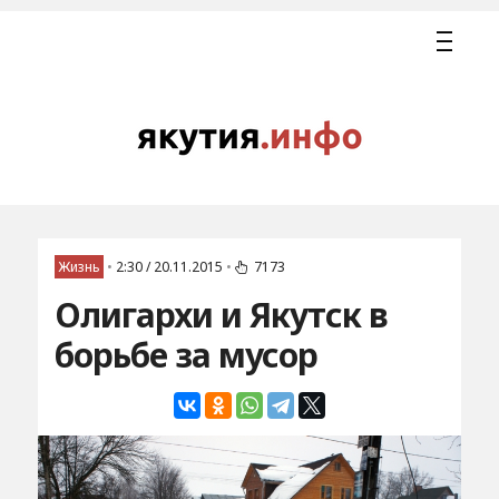
Жизнь
•
2:30 / 20.11.2015
•
7173
Олигархи и Якутск в
борьбе за мусор