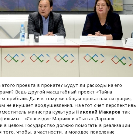
 этого проекта в прокате? Будут ли расходы на его
рами? Ведь другой масштабный проект «Тайна
лем прибыли. Да и к тому же общая прокатная ситуация,
лом не внушает воодушевления. На этот счет перспективы
Заместитель министра культуры
Николай Макаров
так
фильмы – «Созвездие Марии» и «Тыгын Дархан» -
и в целом. Государство должно помогать в реализации
 того, чтобы, в частности, и молодое поколение