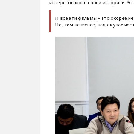
интересовалось своей историей. Эт
И все эти фильмы – это скорее н
Но, тем не менее, над окупаемос