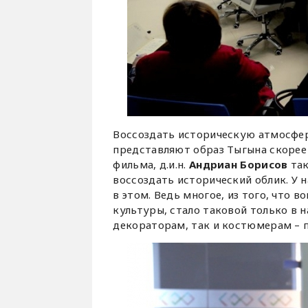
Воссоздать историческую атмосферу
представляют образ Тыгына скорее
фильма, д.и.н.
Андриан Борисов
так
воссоздать исторический облик. У 
в этом. Ведь многое, из того, что 
культуры, стало таковой только в н
декораторам, так и костюмерам – 