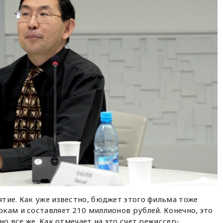
тие. Как уже известно, бюджет этого фильма тоже
кам и составляет 210 миллионов рублей. Конечно, это
но все же. Как отмечает на это счет режиссер-