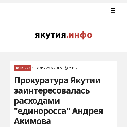
Политика
•
14:36 / 28.6.2016
•
5197
Прокуратура Якутии
заинтересовалась
расходами
"единоросса" Андрея
Акимова