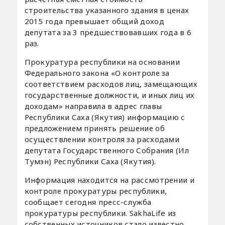
строительства указанного здания в ценах
2015 года превышает общий доход
депутата за 3 предшествовавших года в 6
раз.
Прокуратура республики на основании
Федерального закона «О контроле за
соответствием расходов лиц, замещающих
государственные должности, и иных лиц их
доходам» направила в адрес главы
Республики Саха (Якутия) информацию с
предложением принять решение об
осуществлении контроля за расходами
депутата Государственного Собрания (Ил
Тумэн) Республики Саха (Якутия).
Информация находится на рассмотрении и
контроле прокуратуры республики,
сообщает сегодня пресс-служба
прокуратуры республики. SakhaLife из
собственных источников стало известно,