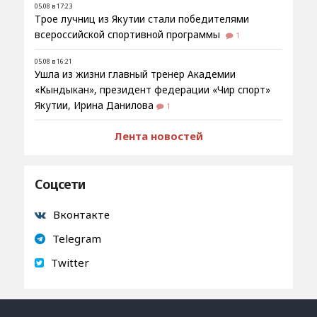
05.08 в 17:23
Трое лучниц из Якутии стали победителями
всероссийской спортивной программы
1
05.08 в 16:21
Ушла из жизни главный тренер Академии
«Кындыкан», президент федерации «Чир спорт»
Якутии, Ирина Данилова
1
Лента новостей
Соцсети
Вконтакте
Telegram
Twitter