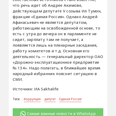
что речь идет об Андрее Акимове,
действующем депутате V созыва Ил Тумэн,
фракция «Единая Россия». Однако Андрей
Афанасьевич не является депутатом,
работающим на освобожденной основе, то
есть с утра до вечера он в парламенте не
сидит, зарплату там не получает, а
появляется лишь на пленарные заседания,
работу комитетов и т.д. Основная его
деятельность — генеральный директор ОАО
«Дорожно-эксплуатационное предприятие
№ 134». Надо полагать, в ближайшее время
народный избранник пояснит ситуацию в
СМИ.
Источник: ИА Sakhalife
Теги:
Коррупция
депутат
Единая Россия
Самые важные новости в WhatsApp