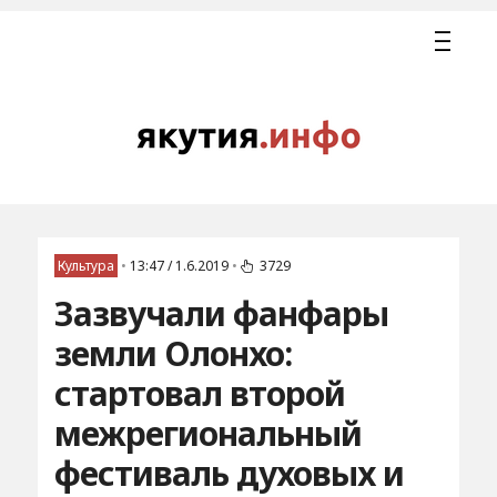
Культура
•
13:47 / 1.6.2019
•
3729
Зазвучали фанфары
земли Олонхо:
стартовал второй
межрегиональный
фестиваль духовых и