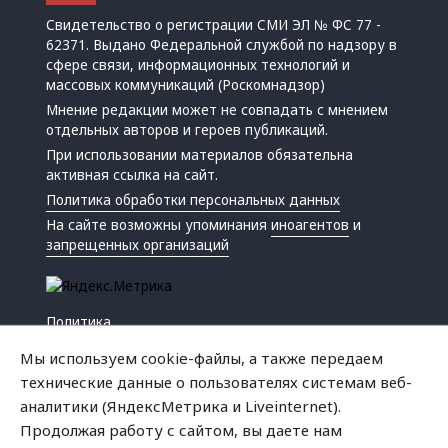
Свидетельство о регистрации СМИ ЭЛ № ФС 77 -
62371. Выдано Федеральной службой по надзору в
сфере связи, информационных технологий и
массовых коммуникаций (Роскомнадзор)
Мнение редакции может не совпадать с мнением
отдельных авторов и героев публикаций.
При использовании материалов обязательна
активная ссылка на сайт.
Политика обработки персональных данных
На сайте возможны упоминания
иноагентов
и
запрещенных организаций
Политика
Экономика
Мы используем cookie-файлы, а также передаем
Жизнь
технические данные о пользователях системам веб-
Происшествия
аналитики (ЯндексМетрика и Liveinternet).
Культура
Продолжая работу с сайтом, вы даете нам
Республика