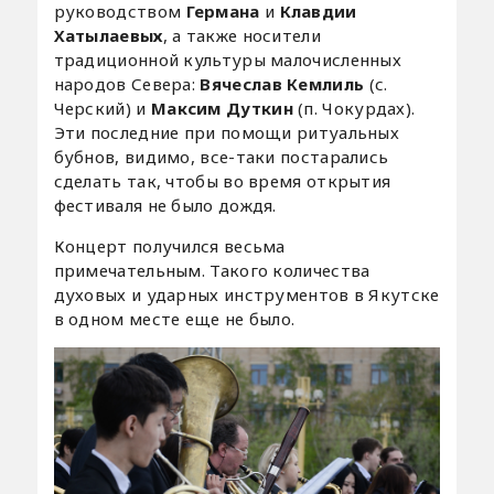
руководством
Германа
и
Клавдии
Хатылаевых
, а также носители
традиционной культуры малочисленных
народов Севера:
Вячеслав Кемлиль
(с.
Черский) и
Максим Дуткин
(п. Чокурдах).
Эти последние при помощи ритуальных
бубнов, видимо, все-таки постарались
сделать так, чтобы во время открытия
фестиваля не было дождя.
Концерт получился весьма
примечательным. Такого количества
духовых и ударных инструментов в Якутске
в одном месте еще не было.