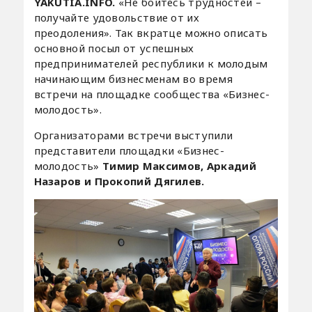
YAKUTIA.INFO.
«Не бойтесь трудностей –
получайте удовольствие от их
преодоления». Так вкратце можно описать
основной посыл от успешных
предпринимателей республики к молодым
начинающим бизнесменам во время
встречи на площадке сообщества «Бизнес-
молодость».
Организаторами встречи выступили
представители площадки «Бизнес-
молодость»
Тимир Максимов, Аркадий
Назаров и Прокопий Дягилев.