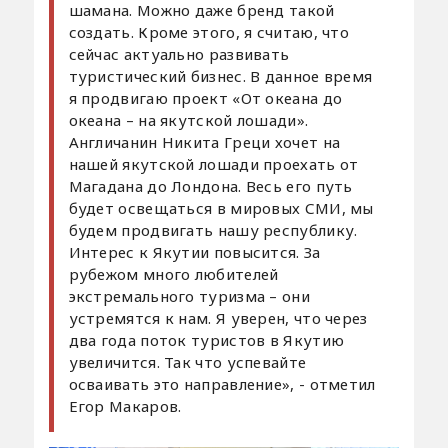
шамана. Можно даже бренд такой
создать. Кроме этого, я считаю, что
сейчас актуально развивать
туристический бизнес. В данное время
я продвигаю проект «От океана до
океана – на якутской лошади».
Англичанин Никита Греци хочет на
нашей якутской лошади проехать от
Магадана до Лондона. Весь его путь
будет освещаться в мировых СМИ, мы
будем продвигать нашу республику.
Интерес к Якутии повысится. За
рубежом много любителей
экстремального туризма – они
устремятся к нам. Я уверен, что через
два года поток туристов в Якутию
увеличится. Так что успевайте
осваивать это направление», - отметил
Егор Макаров.