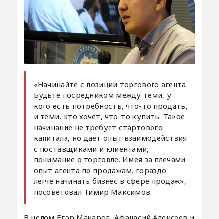
«Начинайте с позиции торгового агента.
Будьте посредником между теми, у
кого есть потребность, что-то продать,
и теми, кто хочет, что-то купить. Такое
начинание не требует стартового
капитала, но дает опыт взаимодействия
с поставщиками и клиентами,
понимание о торговле. Имея за плечами
опыт агента по продажам, гораздо
легче начинать бизнес в сфере продаж»,
посоветовал Тимир Максимов.
В целом Егор Макаров, Афанасий Алексеев и