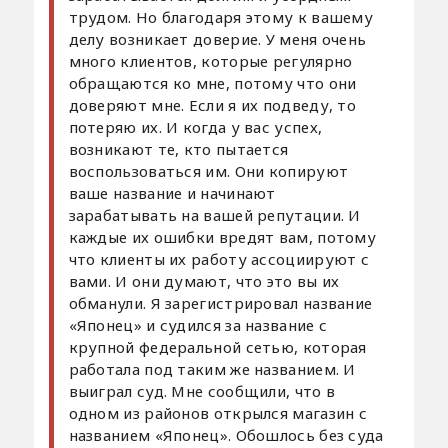
трудом. Но благодаря этому к вашему
делу возникает доверие. У меня очень
много клиентов, которые регулярно
обращаются ко мне, потому что они
доверяют мне. Если я их подведу, то
потеряю их. И когда у вас успех,
возникают те, кто пытается
воспользоваться им. Они копируют
ваше название и начинают
зарабатывать на вашей репутации. И
каждые их ошибки вредят вам, потому
что клиенты их работу ассоциируют с
вами. И они думают, что это вы их
обманули. Я зарегистрировал название
«Японец» и судился за название с
крупной федеральной сетью, которая
работала под таким же названием. И
выиграл суд. Мне сообщили, что в
одном из районов открылся магазин с
названием «Японец». Обошлось без суда