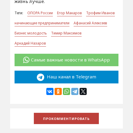
жизнь лучше.
Теги:
ОПОРА России
Егор Макаров
Трофим Иванов
начинающие предприниматели
Афанасий Алексеев
Бизнес молодость
Тимир Максимов
Аркадий Назаров
Самые важные новости в WhatsApp
Наш канал в Telegram