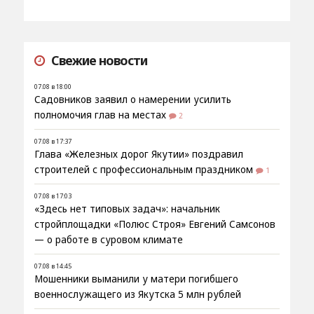
Свежие новости
07.08 в 18:00
Садовников заявил о намерении усилить
полномочия глав на местах
2
07.08 в 17:37
Глава «Железных дорог Якутии» поздравил
строителей с профессиональным праздником
1
07.08 в 17:03
«Здесь нет типовых задач»: начальник
стройплощадки «Полюс Строя» Евгений Самсонов
— о работе в суровом климате
07.08 в 14:45
Мошенники выманили у матери погибшего
военнослужащего из Якутска 5 млн рублей