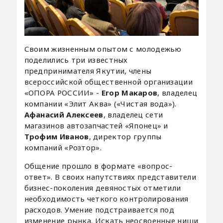
Своим жизненным опытом с молодежью
поделились три известных
предпринимателя Якутии, члены
всероссийской общественной организации
«ОПОРА РОССИИ» -
Егор Макаров
, владелец
компании «Элит Аква» («Чистая вода»).
Афанасий Алексеев
, владелец сети
магазинов автозапчастей «Японец» и
Трофим Иванов
, директор группы
компаний «Розтор».
Общение прошло в формате «вопрос-
ответ». В своих напутствиях представители
бизнес-поколения девяностых отметили
необходимость четкого контролирования
расходов. Умение подстраивается под
изменение рынка. Искать неосвоенные ниши