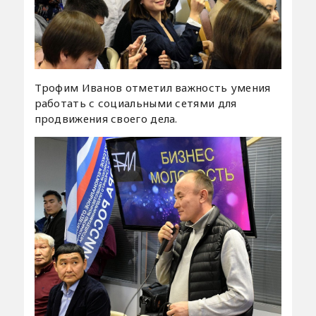
Трофим Иванов отметил важность умения
работать с социальными сетями для
продвижения своего дела.