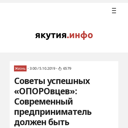
Жизнь
•
3:00 / 5.10.2019
•
6579
Советы успешных
«ОПОРОвцев»:
Современный
предприниматель
должен быть