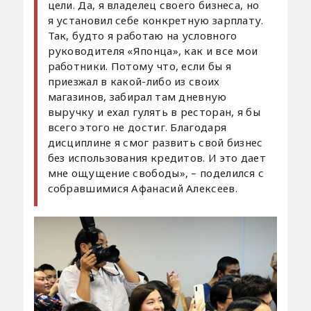
цели. Да, я владелец своего бизнеса, но
я установил себе конкретную зарплату.
Так, будто я работаю на условного
руководителя «Японца», как и все мои
работники. Потому что, если бы я
приезжал в какой-либо из своих
магазинов, забирал там дневную
выручку и ехал гулять в ресторан, я бы
всего этого не достиг. Благодаря
дисциплине я смог развить свой бизнес
без использования кредитов. И это дает
мне ощущение свободы», – поделился с
собравшимися Афанасий Алексеев.