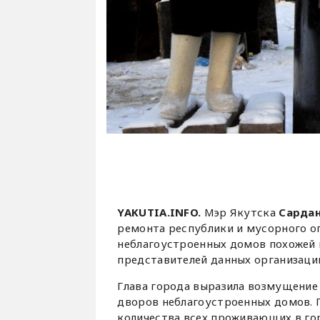
YAKUTIA.INFO.
Мэр Якутска
Сардан
ремонта республики и мусорного о
неблагоустроенных домов похожей 
представителей данных организаций
Глава города выразила возмущение 
дворов неблагоустроенных домов. П
количества всех проживающих в гор