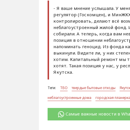
- Я ваше мнение услышала. У мен
регулятор (Госкомцен), и МинЖК
контролировать, делают всё воз
неблагоустроенный жилой фонд. И
собирали. А теперь, когда вам не
позиция в отношении неблагоуст
напоминать геноцид. Из фонда к
выкинули. Видите ли, у них степ
хотим. Капитальный ремонт мы т
хотят. Такая позиция у нас, у р
Якутска.
Теги:
ТБО
твердые бытовые отходы
Якутс
неблагоустроенные дома
городская планерк
Самые важные новости в Wh