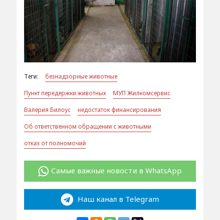
Теги:
безнадзорные животные
Пункт передержки животных
МУП Жилкомсервис
Валерия Билоус
недостаток финансирования
Об ответственном обращении с животными
отказ от полномочий
Самые важные новости в WhatsApp
Наш канал в Telegram