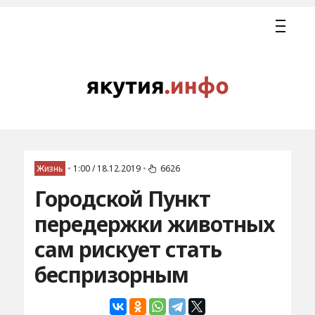
Жизнь
•
1:00 / 18.12.2019
•
6626
Городской Пункт
передержки животных
сам рискует стать
беспризорным