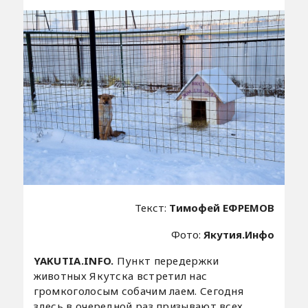
Текст:
Тимофей ЕФРЕМОВ
Фото:
Якутия.Инфо
YAKUTIA.INFO.
Пункт передержки
животных Якутска встретил нас
громкоголосым собачим лаем. Сегодня
здесь в очередной раз призывают всех