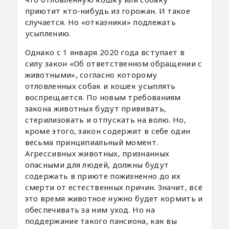
приютит кто-нибудь из горожан. И такое
случается. Но «отказники» подлежать
усыплению.
Однако с 1 января 2020 года вступает в
силу закон «Об ответственном обращении с
животными», согласно которому
отловленных собак и кошек усыплять
воспрещается. По новым требованиям
закона животных будут прививать,
стерилизовать и отпускать на волю. Но,
кроме этого, закон содержит в себе один
весьма принципиальный момент.
Агрессивных животных, признанных
опасными для людей, должны будут
содержать в приюте пожизненно до их
смерти от естественных причин. Значит, всё
это время животное нужно будет кормить и
обеспечивать за ним уход. Но на
поддержание такого пансиона, как вы