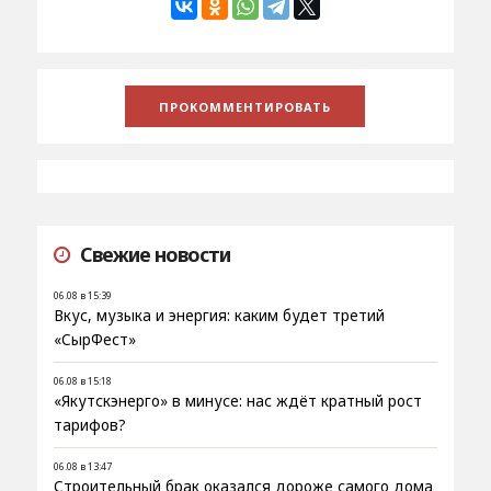
Свежие новости
06.08 в 15:39
Вкус, музыка и энергия: каким будет третий
«СырФест»
06.08 в 15:18
«Якутскэнерго» в минусе: нас ждёт кратный рост
тарифов?
06.08 в 13:47
Строительный брак оказался дороже самого дома