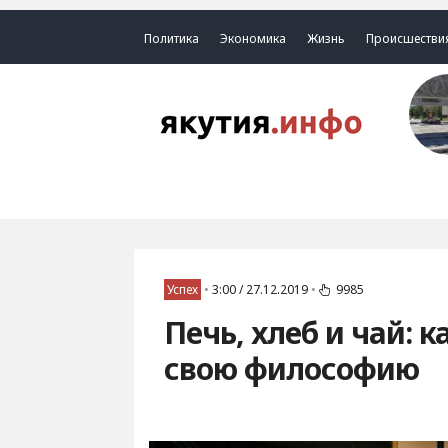
Политика
Экономика
Жизнь
Происшестви
Успех
•
3:00 / 27.12.2019
•
9985
Печь, хлеб и чай: 
свою философию