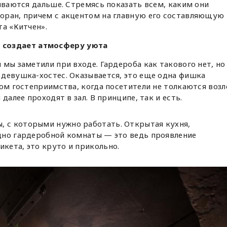
виваются дальше. Стремясь показать всем, каким они
оран, причем с акцентом на главную его составляющую
та «Китчен».
 создает атмосферу уюта
 мы заметили при входе. Гардероба как такового нет, но
 девушка-хостес. Оказывается, это еще одна фишка
том гостеприимства, когда посетители не толкаются возл
далее проходят в зал. В принципе, так и есть.
, с которыми нужно работать. Открытая кухня,
идно гардеробной комнаты — это ведь проявление
икета, это круто и прикольно.