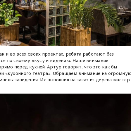
к и во всех своих проектах, ребята работают без
все по своему вкусу и видению. Наше внимание
рямо перед кухней. Артур говорит, что это как бы
лей «кухонного театра». Обращаем внимание на огромну
мволы заведения. Их выполнил на заказ из дерева мастер