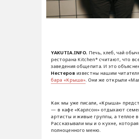
YAKUTIA.INFO.
Печь, хлеб, чай об
ресторана Kitchen* считают, что в
заведения общепита. И это объясне
Нестеров
известны нашим читателя
бара «Крыша»
. Они же открыли «Ма
Как мы уже писали, «Крыша» предс
— в кафе «Карлсон» отдыхают семей
артисты и живые группы, а теплое в
Рассказывали мы и о кухне, которая
полноценного меню.