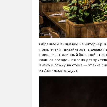
Обращаем внимание на интерьер. Ка
привлечения дизайнеров, а делают 
привлекает длинный большой стол п
главная посадочная зона для зрите
вилку и ложку на стене — этакие си
из Амгинского улуса.