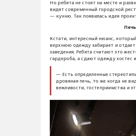
Но ребята не стоят на месте и раз
видят современный городской рест
— кухню. Так появилась идея проек
Печь
Кстати, интересный нюанс, который
верхнюю одежду забирает и отдает
заведения. Ребята считают это жес
гардероба, а сдают одежду хостес и 
— Есть определенные стереотипы
дровяная печь, то же когда не в
вежливости, гостеприимства и эт