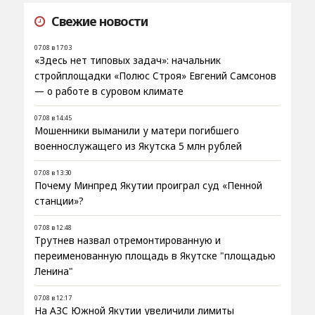
Свежие новости
07.08 в 17:03
«Здесь нет типовых задач»: начальник
стройплощадки «Полюс Строя» Евгений Самсонов
— о работе в суровом климате
07.08 в 14:45
Мошенники выманили у матери погибшего
военнослужащего из Якутска 5 млн рублей
07.08 в 13:30
Почему Минпред Якутии проиграл суд «Пенной
станции»?
07.08 в 12:48
Трутнев назвал отремонтированную и
переименованную площадь в Якутске "площадью
Ленина"
07.08 в 12:17
На АЗС Южной Якутии увеличили лимиты