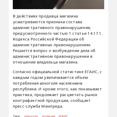
В действиях продавца магазина
усматриваются признаки состава
административного правонарушения,
предусмотренного частью 1 статьи 14.17.1.
Кодекса Российской Федерации об
административных правонарушениях.
Решается вопрос о возбуждении дела об
административном правонарушении в
отношении владельца магазина.
Согласно официальной статистике ЕГАИС, с
каждым годом увеличивается объем
потребления алкоголя населением
республики. И кроме этого, как показывает
практика, продолжает расцветать рынок
контрафактной продукции, сообщает
пресс-служба Минпреда.
Теги:
алкоголь
полиция
ЕГАИС