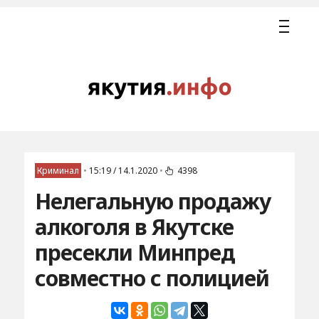
Криминал
•
15:19 / 14.1.2020
•
4398
Нелегальную продажу
алкоголя в Якутске
пресекли Минпред
совместно с полицией