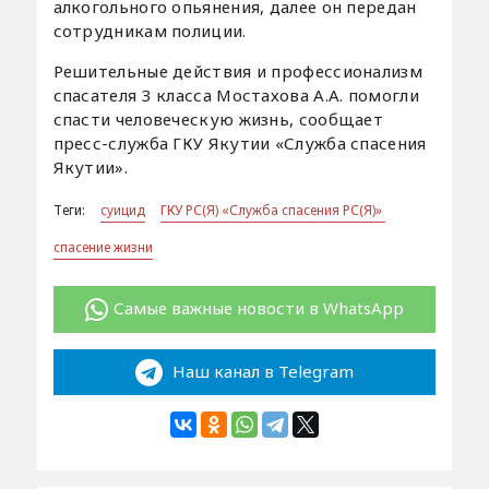
алкогольного опьянения, далее он передан
сотрудникам полиции.
Решительные действия и профессионализм
спасателя 3 класса Мостахова А.А. помогли
спасти человеческую жизнь, сообщает
пресс-служба ГКУ Якутии «Служба спасения
Якутии».
Теги:
суицид
ГКУ РС(Я) «Служба спасения РС(Я)»
спасение жизни
Самые важные новости в WhatsApp
Наш канал в Telegram