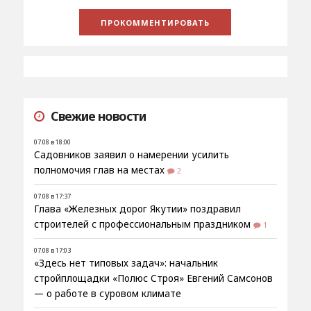
Свежие новости
07.08 в 18:00
Садовников заявил о намерении усилить
полномочия глав на местах
2
07.08 в 17:37
Глава «Железных дорог Якутии» поздравил
строителей с профессиональным праздником
1
07.08 в 17:03
«Здесь нет типовых задач»: начальник
стройплощадки «Полюс Строя» Евгений Самсонов
— о работе в суровом климате