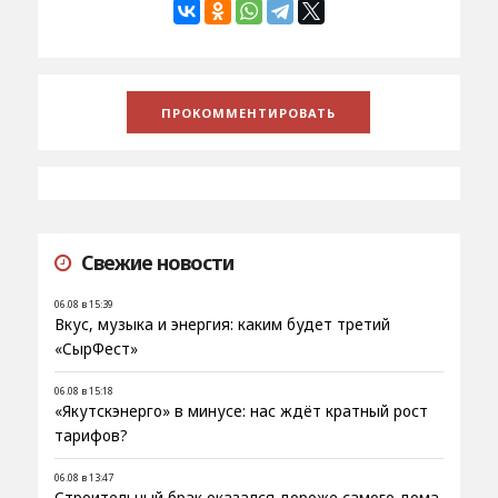
Свежие новости
06.08 в 15:39
Вкус, музыка и энергия: каким будет третий
«СырФест»
06.08 в 15:18
«Якутскэнерго» в минусе: нас ждёт кратный рост
тарифов?
06.08 в 13:47
Строительный брак оказался дороже самого дома