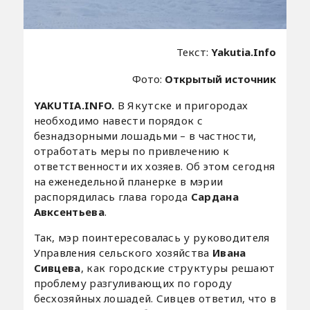
Текст:
Yakutia.Info
Фото:
Открытый источник
YAKUTIA.INFO.
В Якутске и пригородах
необходимо навести порядок с
безнадзорными лошадьми – в частности,
отработать меры по привлечению к
ответственности их хозяев. Об этом сегодня
на еженедельной планерке в мэрии
распорядилась глава города
Сардана
Авксентьева
.
Так, мэр поинтересовалась у руководителя
Управления сельского хозяйства
Ивана
Сивцева
, как городские структуры решают
проблему разгуливающих по городу
бесхозяйных лошадей. Сивцев ответил, что в