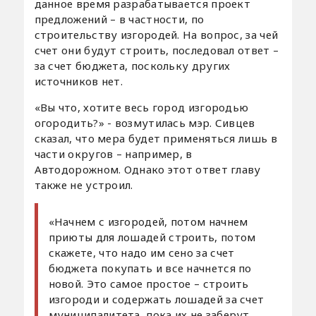
данное время разрабатывается проект
предложений – в частности, по
строительству изгородей. На вопрос, за чей
счет они будут строить, последовал ответ –
за счет бюджета, поскольку других
источников нет.
«Вы что, хотите весь город изгородью
огородить?» - возмутилась мэр. Сивцев
сказал, что мера будет применяться лишь в
части округов – например, в
Автодорожном. Однако этот ответ главу
также не устроил.
«Начнем с изгородей, потом начнем
приюты для лошадей строить, потом
скажете, что надо им сено за счет
бюджета покупать и все начнется по
новой. Это самое простое – строить
изгороди и содержать лошадей за счет
муниципалитета, пока их не заберут