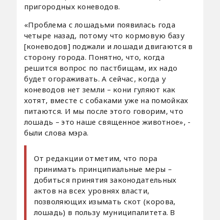
пригородных коневодов.
«Проблема с лошадьми появилась года
четыре назад, потому что кормовую базу
[коневодов] поджали и лошади двигаются в
сторону города. Понятно, что, когда
решится вопрос по пастбищам, их надо
будет огораживать. А сейчас, когда у
коневодов нет земли – кони гуляют как
хотят, вместе с собаками уже на помойках
питаются. И мы после этого говорим, что
лошадь – это наше священное животное», -
были слова мэра.
От редакции отметим, что пора
принимать принципиальные меры –
добиться принятия законодательных
актов на всех уровнях власти,
позволяющих изымать скот (корова,
лошадь) в пользу муниципалитета. В