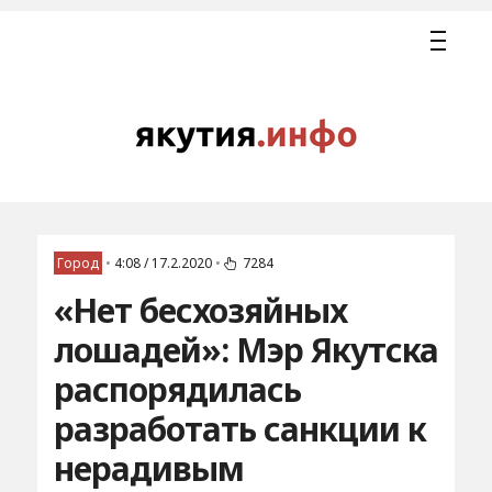
Город
•
4:08 / 17.2.2020
•
7284
«Нет бесхозяйных
лошадей»: Мэр Якутска
распорядилась
разработать санкции к
нерадивым