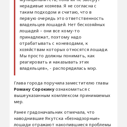
нерадивые хозяева. Я не согласна с
таким подходом и считаю, что в
первую очередь это ответственность
владельцев лошадей. Нет бесхозяйных
лошадей – они все кому-то
принадлежат, поэтому надо
отрабатывать с коневодами, к
хозяйствам которых относятся лошади.
Мы просто должны понимать, как
реагировать и наказывать этих
владельцев», - распорядилась мэр.
Глава города поручила заместителю главы
Роману Сорокину
ознакомиться с
вышеуказанным комплексом принимаемых
мер.
Ранее градоначальник отмечала, что
наводнившие Якутска «безнадзорные»
лошади отражают накопившиеся проблемы