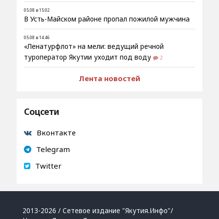
05.08 в 15:02
В Усть-Майском районе пропал пожилой мужчина
05.08 в 14:46
«Ленатурфлот» на мели: ведущий речной
туроператор Якутии уходит под воду
2
Лента новостей
Соцсети
Вконтакте
Telegram
Twitter
2013-2026 / Сетевое издание "Якутия.Инфо"/