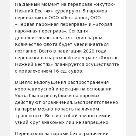
На данный момент на переправе «Якутск-
Нижний Бестях» курсируют 5 паромов
перевозчиков ООО «Лентранс», ООО
«Первая паромная переправа» и «Вторая
паромная переправа». Сегодня
дополнительно запустят один паром.
Количество флота будет увеличиваться
поэтапно. Всего в навигации 2020 года
перевозки на паромной переправе «Якутск -
Нижний Бестях» планируется осуществлять
с привлечением 16 ед. судов.
В целях недопущения распространения
коронавирусной инфекции на основании
Указа Главы республики на паромах
действуют ограничения. Беспрепятственно
на паром можно попасть на личном
транспорте. Везти с собой членов семьи,
узкий круг знакомых лиц не запрещено.
Перевозкой на пароме без ограничений