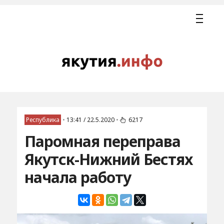
Республика
•
13:41 / 22.5.2020
•
6217
Паромная переправа
Якутск-Нижний Бестях
начала работу