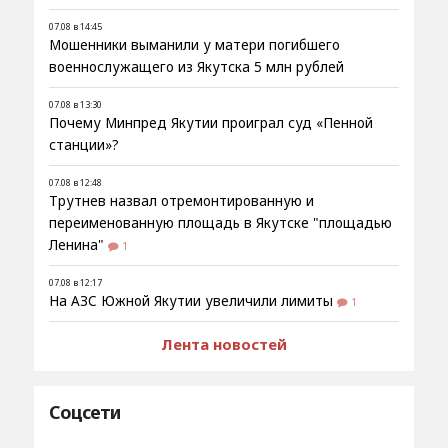
07.08 в 14:45
Мошенники выманили у матери погибшего
военнослужащего из Якутска 5 млн рублей
07.08 в 13:30
Почему Минпред Якутии проиграл суд «Пенной
станции»?
07.08 в 12:48
Трутнев назвал отремонтированную и
переименованную площадь в Якутске "площадью
Ленина"
1
07.08 в 12:17
На АЗС Южной Якутии увеличили лимиты
1
Лента новостей
Соцсети