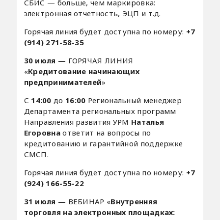
СБИС — больше, чем маркировка:
электронная отчетность, ЭЦП и т.д.⠀
Горячая линия будет доступна по номеру:
+7
(914) 271-58-35
30 июля —
ГОРЯЧАЯ ЛИНИЯ
«
Кредитование начинающих
предпринимателей
»
С
14:00
до
16:00
Региональный менеджер
Департамента региональных программ
Направления развития УРМ
Наталья
Егоровна
ответит на вопросы по
кредитованию и гарантийной поддержке
СМСП.
Горячая линия будет доступна по номеру:
+7
(924) 166-55-22
31 июля —
ВЕБИНАР «
Внутренняя
торговля на электронных площадках: