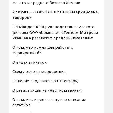
малого и среднего бизнеса Якутии.
27 июля
— ГОРЯЧАЯ ЛИНИЯ
«Маркировка
товаров»
С
14:00
до
16:00
руководитель якутского
филиала ООО «Компания «Тензор»
Матрена
Угапьева
расскажет предпринимателям:
О том, что нужно для работы с
маркировкой? ⠀
О видах этикеток;
Схему работы маркировки;
Решение «под ключ» от «Тензор»;
О регистрация на «Честном знаке»;
О том, как и для чего нужно описание
остатков;