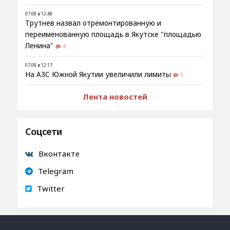
07.08 в 12:48
Трутнев назвал отремонтированную и
переименованную площадь в Якутске "площадью
Ленина"
4
07.08 в 12:17
На АЗС Южной Якутии увеличили лимиты
1
Лента новостей
Соцсети
Вконтакте
Telegram
Twitter