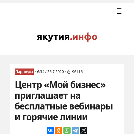
Партнеры
•
6:34 / 26.7.2020
•
96116
Центр «Мой бизнес»
приглашает на
бесплатные вебинары
и горячие линии