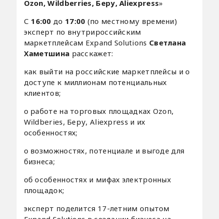
Ozon
,
Wildberries
, Беру,
Aliexpress
»
С
16:00
до
17:00
(по местному времени)
эксперт по внутрироссийским
маркетплейсам Expand Solutions
Светлана
Хаметшина
расскажет:
как выйти на российские маркетплейсы и о
доступе к миллионам потенциальных
клиентов;
о работе на торговых площадках Ozon,
Wildberies, Беру, Aliexpress и их
особенностях;
о возможностях, потенциале и выгоде для
бизнеса;
об особенностях и мифах электронных
площадок;
эксперт поделится 17-летним опытом