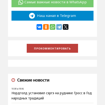
Самые важные новости в WhatsApp
Наш канал в Telegram
Свежие новости
10.08 в 18:06
Нордголд установил сэргэ на руднике Гросс в Год
народных традиций