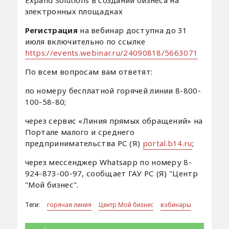
Expand Solutions в создании бизнеса на
электронных площадках
Регистрация
на вебинар доступна до 31
июля включительно по ссылке
https://events.webinar.ru/24090818/5663071
По всем вопросам вам ответят:
по номеру бесплатной горячей линии 8-800-
100-58-80;
через сервис «Линия прямых обращений» на
Портале малого и среднего
предпринимательства РС (Я)
portal.b14.ru
;
через мессенджер Whatsapp по номеру 8-
924-873-00-97, сообщает ГАУ РС (Я) "Центр
"Мой бизнес".
Теги:
горячая линия
Центр Мой бизнес
вэбинары