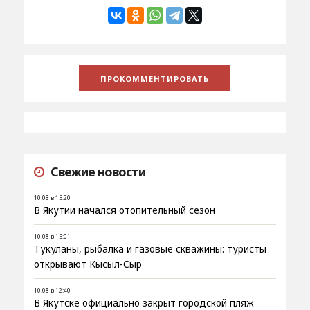
Свежие новости
10.08 в 15:20
В Якутии начался отопительный сезон
10.08 в 15:01
Тукуланы, рыбалка и газовые скважины: туристы
открывают Кысыл-Сыр
10.08 в 12:40
В Якутске официально закрыт городской пляж