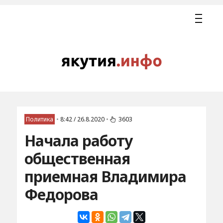
Политика
•
8:42 / 26.8.2020
•
3603
Начала работу
общественная
приемная Владимира
Федорова