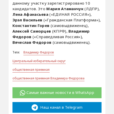
данному участку зарегистрировано 10
кандидатов. Это
Мария Атаманчук
(ЛДПР),
Лена Афанасьева
(«ЕДИНАЯ РОССИЯ»),
Эрэл Васильев
(«Гражданская Платформа»),
Константин Горев
(самовыдвиженец),
Алексей Саморцев
(КПРФ),
Владимир
Федоров
(«Справедливая Россия»),
Вячеслав Федоров
(самовыдвиженец).
Теги:
Владимир Федоров
Центральный избирательный округ
общественная приемная
общественная приемная Владимира Федорова
Самые важные новости в WhatsApp
Наш канал в Telegram