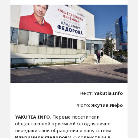
Текст:
Yakutia.Info
Фото:
Якутия.Инфо
YAKUTIA.INFO.
Первые посетители
общественной приемной сегодня лично
передали свои обращения и напутствия
Владимиру Федорову
. О содействии в