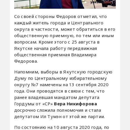
Со своей стороны Федоров отметил, что
каждый житель города и Центрального
округа в частности, может обратиться в его
общественную приемную, по тем или иным
вопросам. Кроме этого с 25 августа в
Якутске начала работу передвижная
общественная приемная Владимира
Федорова.
Напомним, выборы в Якутскую городскую
Думу по Центральному избирательному
округу №7 намечены на 13 сентября 2020
года. Они проводятся в связи с тем, что
ранее владевшая мандатом депутата
Гордумы от «СР»
Вера Никифорова
досрочно сложила полномочия и стала
депутатом Ил Тумэн от этой же партии.
По состоянию на 10 августа 2020 года, по