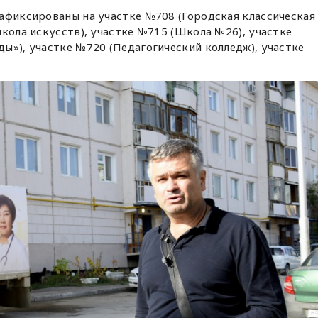
афиксированы на участке №708 (Городская классическая
школа искусств), участке №715 (Школа №26), участке
ы»), участке №720 (Педагогический колледж), участке