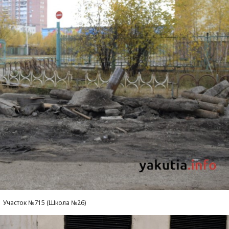
Участок №715 (Школа №26)