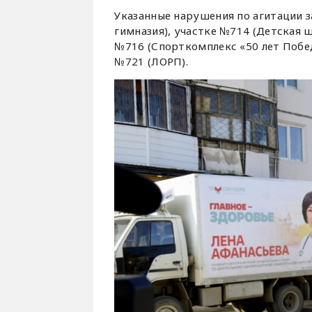
Указанные нарушения по агитации з
гимназия), участке №714 (Детская 
№716 (Спорткомплекс «50 лет Побед
№721 (ЛОРП).