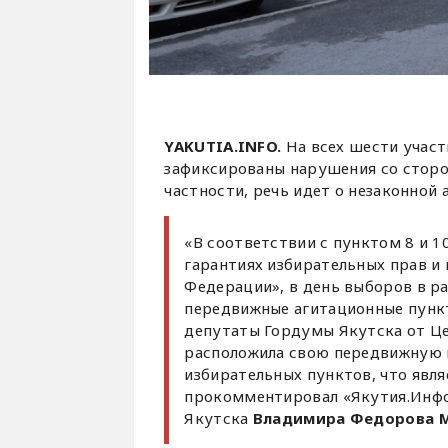
YAKUTIA.INFO.
На всех шести учас
зафиксированы нарушения со сторо
частности, речь идет о незаконной
«В соответствии с пунктом 8 и 1
гарантиях избирательных прав и
Федерации», в день выборов в р
передвижные агитационные пункт
депутаты Гордумы Якутска от Це
расположила свою передвижную 
избирательных пунктов, что явля
прокомментировал «Якутия.Инфо
Якутска
Владимира Федорова 