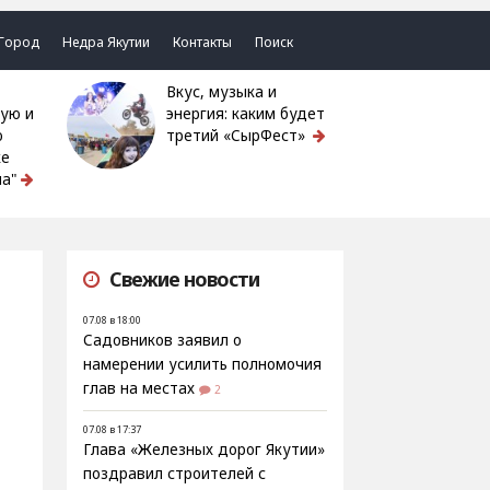
Город
Недра Якутии
Контакты
Поиск
Вкус, музыка и
ую и
энергия: каким будет
ю
третий «СырФест»
ке
а"
Свежие новости
07.08 в 18:00
Садовников заявил о
намерении усилить полномочия
глав на местах
2
07.08 в 17:37
Глава «Железных дорог Якутии»
поздравил строителей с