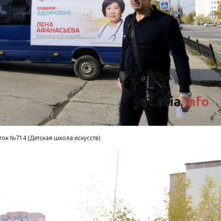
ток №714 (Детская школа искусств)