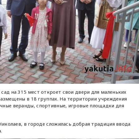
сад на 315 мест откроет свои двери для маленьких
т размещены в 18 группах. На территории учреждения
чные веранды, спортивные, игровые площадки для
 Николаев, в городе сложилась добрая традиция ввода
.