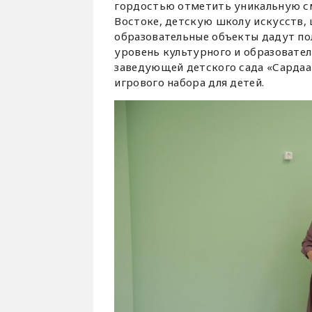
гордостью отметить уникальную см
Востоке, детскую школу искусств, 
образовательные объекты дадут по
уровень культурного и образователь
заведующей детского сада «Сарда
игрового набора для детей.