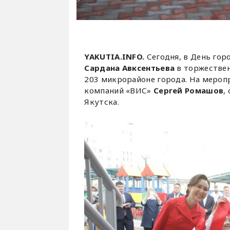
YAKUTIA.INFO.
Сегодня, в День гор
Сардана Авксентьева
в торжествен
203 микрорайоне города. На мероп
компаний «ВИС»
Сергей Ромашов
,
Якутска.