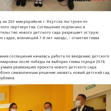
 на 203 микрорайоне г. Якутска построен по
ного партнерства. Соглашение подписано и
ительство нового детского сада разрешает острую
 садах, возникшей 7-8 лет назад», - отметил глава
сания соглашения началась работа по введению детского
имировна после победы на выборах главы города 2018
умала реализацию проекта нового детского сада.
убоко символичным решение назвать новый детский сад
публики.