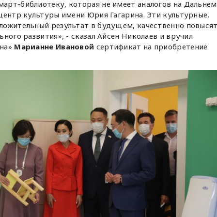
арт-библиотеку, которая не имеет аналогов на Дальнем
центр культуры имени Юрия Гагарина. Эти культурные,
ложительный результат в будущем, качественно повыся
ного развития», - сказал Айсен Николаев и вручил
ана»
Марианне Ивановой
сертификат на приобретение