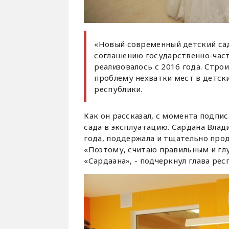
«Новый современный детский сад
соглашению государственно-част
реализовалось с 2016 года. Стро
проблему нехватки мест в детских
республики.
Как он рассказал, с момента подпи
сада в эксплуатацию. Сардана Влад
года, поддержала и тщательно прод
«Поэтому, считаю правильным и гл
«Сардаана», - подчеркнул глава рес