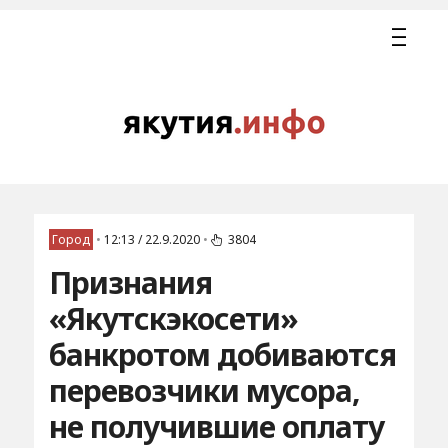
Город
•
12:13 / 22.9.2020
•
3804
Признания
«Якутскэкосети»
банкротом добиваются
перевозчики мусора,
не получившие оплату