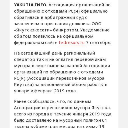
YAKUTIA.INFO.
Ассоциация организаций по
обращению с отходами РС(Я) официально
обратилась в арбитражный суд с
заявлением о признании должника ООО
«Якутскэкосети» банкротом. Уведомление
об этом появилось на официальном
федеральном сайте
fedresurs.ru
7 сентября.
На сегодняшний день региональный
оператор так и не оплатил перевозчикам
мусора в лице вышеназванной Ассоциации
организаций по обращению с отходами
РС(Я) (Ассоциации перевозчиков мусора
Якутска) за выполненный объем работы в
январе и феврале 2019 года.
Ранее сообщалось, что, по данным
Ассоциации перевозчиков мусора Якутска,
всего из города в течение января 2019 года
было доставлено на мусорный полигон 61
тысяча кубометров мусора на сумму 19