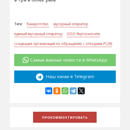
Теги:
банкротство
мусорный оператор
единый мусорный оператор
ООО Якутскэкосети
ссоциация организаций по обращению с отходами РС(Я)
Самые важные новости в WhatsApp
Наш канал в Telegram