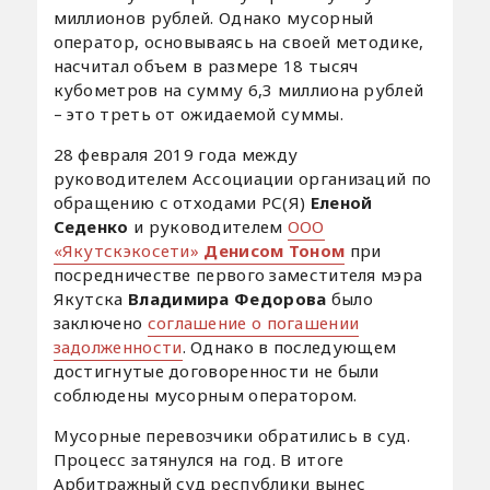
миллионов рублей. Однако мусорный
оператор, основываясь на своей методике,
насчитал объем в размере 18 тысяч
кубометров на сумму 6,3 миллиона рублей
– это треть от ожидаемой суммы.
28 февраля 2019 года между
руководителем Ассоциации организаций по
обращению с отходами РС(Я)
Еленой
Седенко
и руководителем
ООО
«Якутскэкосети»
Денисом Тоном
при
посредничестве первого заместителя мэра
Якутска
Владимира Федорова
было
заключено
соглашение о погашении
задолженности
. Однако в последующем
достигнутые договоренности не были
соблюдены мусорным оператором.
Мусорные перевозчики обратились в суд.
Процесс затянулся на год. В итоге
Арбитражный суд республики вынес