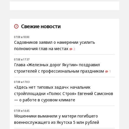
Свежие новости
07.08 в 18:00
Садовников заявил о намерении усилить
полномочия глав на местах
2
07.08 в 17:37
Глава «Железных дорог Якутии» поздравил
строителей с профессиональным праздником
1
07.08 в 17:03
«Здесь нет типовых задач»: начальник
стройплощадки «Полюс Строя» Евгений Самсонов
— о работе в суровом климате
07.08 в 14:45
Мошенники выманили у матери погибшего
военнослужащего из Якутска 5 млн рублей