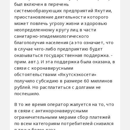
был включен в перечень
системообразующих предприятий Якутии,
приостановление деятельности которого
может повлечь угрозу жизни и здоровью
неопределенному кругу лиц в части
санитарно-эпидемиологического
благополучия населения (а это означает, что
в случае чего-либо предприятию будет
оказываться государственная поддержка. -
прим. авт.). И эта поддержка была оказана, в
связи с коронавирусными
обстоятельствами «Якутскэкосети»
получило субсидию в размере 60 миллинов
рублей. Но расплатиться с долгами не
поспешило.
В то же время оператор жалуется на то, что
в связи с антикоронавирусными
ограничительными мерами сбор платежей
по всем категориям потребителей снизился
в три и более раза.