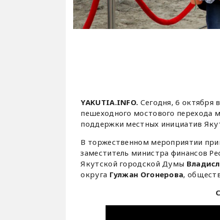
YAKUTIA.INFO.
Сегодня, 6 октября 
пешеходного мостового перехода 
поддержки местных инициатив Яку
В торжественном мероприятии прин
заместитель министра финансов Ре
Якутской городской Думы
Владисл
округа
Гулжан Огонерова
, общест
С