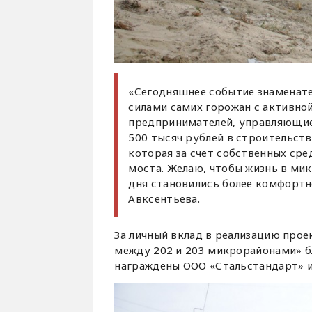
«Сегодняшнее событие знаменате
силами самих горожан с активно
предпринимателей, управляющие
500 тысяч рублей в строительств
которая за счет собственных сре
моста. Желаю, чтобы жизнь в ми
дня становились более комфортно
Авксентьева.
За личный вклад в реализацию про
между 202 и 203 микрорайонами» б
награждены ООО «Стальстандарт» и