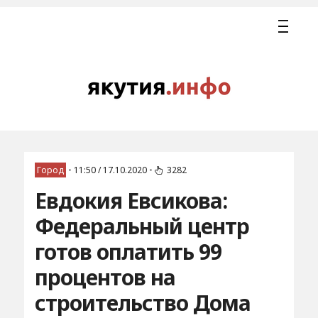
Город
•
11:50 / 17.10.2020
•
3282
Евдокия Евсикова:
Федеральный центр
готов оплатить 99
процентов на
строительство Дома