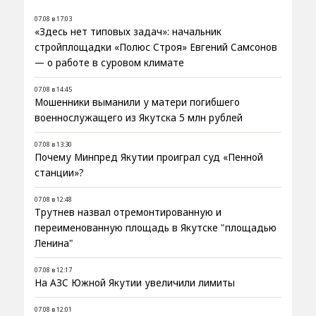
07.08 в 17:03
«Здесь нет типовых задач»: начальник
стройплощадки «Полюс Строя» Евгений Самсонов
— о работе в суровом климате
07.08 в 14:45
Мошенники выманили у матери погибшего
военнослужащего из Якутска 5 млн рублей
07.08 в 13:30
Почему Минпред Якутии проиграл суд «Пенной
станции»?
07.08 в 12:48
Трутнев назвал отремонтированную и
переименованную площадь в Якутске "площадью
Ленина"
07.08 в 12:17
На АЗС Южной Якутии увеличили лимиты
07.08 в 12:01