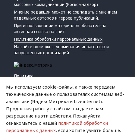
массовых коммуникаций (Роскомнадзор)
Мнение редакции может не совпадать с мнением
отдельных авторов и героев публикаций.
При использовании материалов обязательна
активная ссылка на сайт.
Политика обработки персональных данных
На сайте возможны упоминания
иноагентов
и
запрещенных организаций
Политика
Экономика
Мы используем cookie-файлы, а также передаем
Жизнь
технические данные о пользователях системам веб-
Происшествия
аналитики (ЯндексМетрика и Liveinternet).
Культура
Продолжая работу с сайтом, вы даете нам
Республика
разрешение на эти действия. Пожалуйста,
Криминал
ознакомьтесь с нашей
политикой обработки
Успех
персональных данных
, если хотите узнать больше.