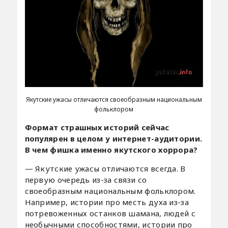
Якутские ужасы отличаются своеобразным национальным
фольклором
Формат страшных историй сейчас
популярен в целом у интернет-аудитории.
В чем фишка именно якутского хоррора?
— Якутские ужасы отличаются всегда. В
первую очередь из-за связи со
своеобразным национальным фольклором.
Например, истории про месть духа из-за
потревоженных останков шамана, людей с
необычными способностями, истории про