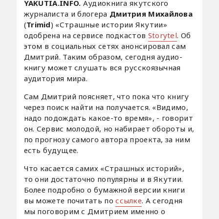
YAKUTIA.INFO.
Аудиокнига якутского
журналиста и блогера
Дмитрия Михайлова
(
Trimid
) «Страшные истории Якутии»
одобрена на сервисе подкастов
Storytel
. Об
этом в социальных сетях анонсировал сам
Дмитрий. Таким образом, сегодня аудио-
книгу может слушать вся русскоязычная
аудитория мира.
Сам Дмитрий поясняет, что пока что книгу
через поиск найти на получается. «Видимо,
надо подождать какое-то время», - говорит
он. Сервис молодой, но набирает обороты и,
по прогнозу самого автора проекта, за ним
есть будущее.
Что касается самих «Страшных историй»,
то они достаточно популярны и в Якутии.
Более подробно о бумажной версии книги
вы можете почитать по
ссылке
. А сегодня
мы поговорим с Дмитрием именно о