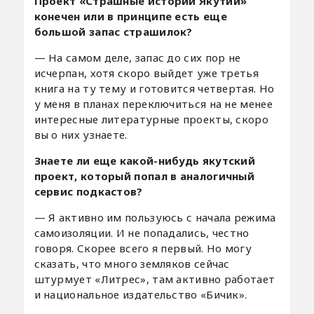
Проект «Страшные истории Якутии»
конечен или в принципе есть еще
большой запас страшилок?
— На самом деле, запас до сих пор не
исчерпан, хотя скоро выйдет уже третья
книга на ту тему и готовится четвертая. Но
у меня в планах переключиться на не менее
интересные литературные проекты, скоро
вы о них узнаете.
Знаете ли еще какой-нибудь якутский
проект, который попал в аналогичный
сервис подкастов?
— Я активно им пользуюсь с начала режима
самоизоляции. И не попадались, честно
говоря. Скорее всего я первый. Но могу
сказать, что много земляков сейчас
штурмует «Литрес», там активно работает
и национальное издательство «Бичик».