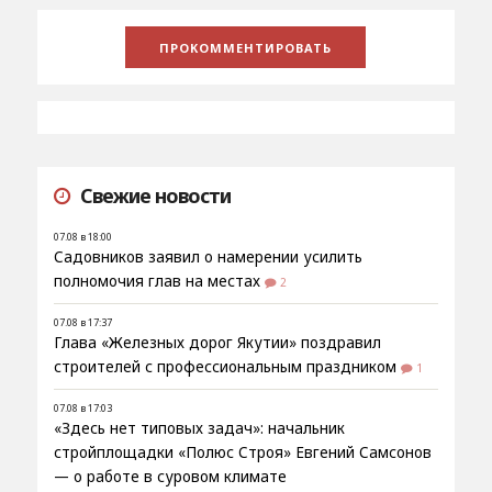
Свежие новости
07.08 в 18:00
Садовников заявил о намерении усилить
полномочия глав на местах
2
07.08 в 17:37
Глава «Железных дорог Якутии» поздравил
строителей с профессиональным праздником
1
07.08 в 17:03
«Здесь нет типовых задач»: начальник
стройплощадки «Полюс Строя» Евгений Самсонов
— о работе в суровом климате