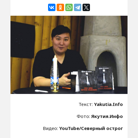
Текст:
Yakutia.Info
Фото:
Якутия.Инфо
Видео:
YouTube/Северный острог