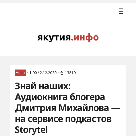
Успех
•
1:00 / 2.12.2020
•
13810
Знай наших:
Аудиокнига блогера
Дмитрия Михайлова —
на сервисе подкастов
Storytel