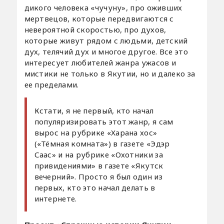
дикого человека «чучуну», про оживших
мертвецов, которые передвигаются с
невероятной скоростью, про духов,
которые живут рядом с людьми, детский
дух, телячий дух и многое другое. Все это
интересует любителей жанра ужасов и
мистики не только в Якутии, но и далеко за
ее пределами.
Кстати, я не первый, кто начал
популяризировать этот жанр, я сам
вырос на рубрике «Харана хос»
(«Тёмная комната») в газете «Эдэр
Саас» и на рубрике «Охотники за
привидениями» в газете «Якутск
вечерний». Просто я был один из
первых, кто это начал делать в
интернете.