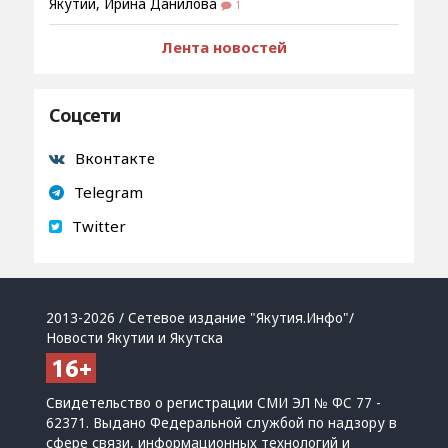
Якутии, Ирина Данилова
1
Лента новостей
Соцсети
Вконтакте
Telegram
Twitter
2013-2026 / Сетевое издание "Якутия.Инфо"/
Новости Якутии и Якутска
Свидетельство о регистрации СМИ ЭЛ № ФС 77 -
62371. Выдано Федеральной службой по надзору в
сфере связи, информационных технологий и