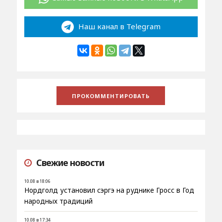
Наш канал в Telegram
Свежие новости
10.08 в 18:06
Нордголд установил сэргэ на руднике Гросс в Год
народных традиций
10.08 в 17:34