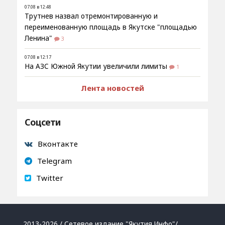
07.08 в 12:48
Трутнев назвал отремонтированную и
переименованную площадь в Якутске "площадью
Ленина"
3
07.08 в 12:17
На АЗС Южной Якутии увеличили лимиты
1
Лента новостей
Соцсети
Вконтакте
Telegram
Twitter
2013-2026 / Сетевое издание "Якутия.Инфо"/