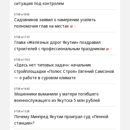
ситуация под контролем
07.08 в 18:00
Садовников заявил о намерении усилить
полномочия глав на местах
2
07.08 в 17:37
Глава «Железных дорог Якутии» поздравил
строителей с профессиональным праздником
1
07.08 в 17:03
«Здесь нет типовых задач»: начальник
стройплощадки «Полюс Строя» Евгений Самсонов
— о работе в суровом климате
07.08 в 14:45
Мошенники выманили у матери погибшего
военнослужащего из Якутска 5 млн рублей
07.08 в 13:30
Почему Минпред Якутии проиграл суд «Пенной
станции»?