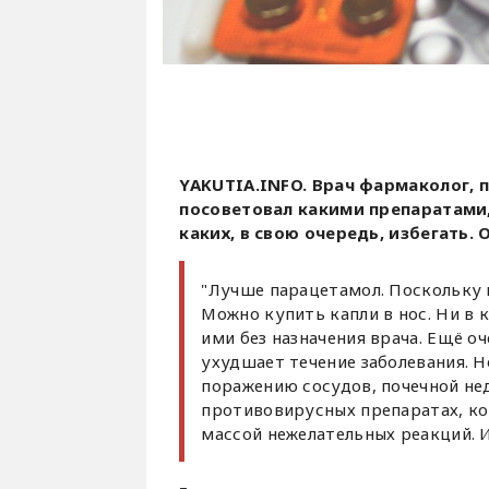
YAKUTIA.INFO. Врач фармаколог, 
посоветовал какими препаратами, 
каких, в свою очередь, избегать.
"Лучше парацетамол. Поскольку и
Можно купить капли в нос. Ни в 
ими без назначения врача. Ещё о
ухудшает течение заболевания. 
поражению сосудов, почечной нед
противовирусных препаратах, ко
массой нежелательных реакций. И