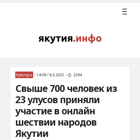
Культура
•
14:09 / 6.3.2021
•
2394
Свыше 700 человек из
23 улусов приняли
участие в онлайн
шествии народов
Якутии