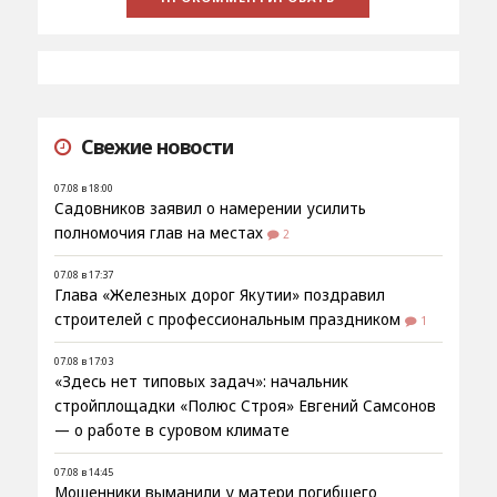
Свежие новости
07.08 в 18:00
Садовников заявил о намерении усилить
полномочия глав на местах
2
07.08 в 17:37
Глава «Железных дорог Якутии» поздравил
строителей с профессиональным праздником
1
07.08 в 17:03
«Здесь нет типовых задач»: начальник
стройплощадки «Полюс Строя» Евгений Самсонов
— о работе в суровом климате
07.08 в 14:45
Мошенники выманили у матери погибшего