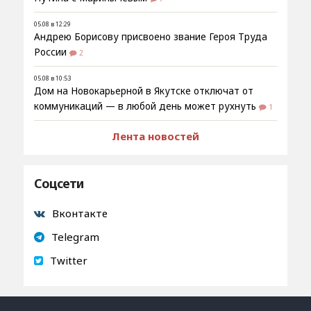
05.08 в 12:29
Андрею Борисову присвоено звание Героя Труда
России
2
05.08 в 10:53
Дом на Новокарьерной в Якутске отключат от
коммуникаций — в любой день может рухнуть
1
Лента новостей
Соцсети
Вконтакте
Telegram
Twitter