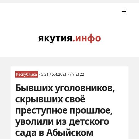
Республика
•
5:31 / 5.4.2021
•
2122
Бывших уголовников,
скрывших своё
преступное прошлое,
уволили из детского
сада в Абыйском