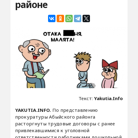
районе
Текст:
Yakutia.Info
YAKUTIA.INFO.
По представлению
прокуратуры Абыйского районга
расторгнуты трудовые договоры с ранее
привлекавшимися к уголовной
ответственности работниками дошкольной