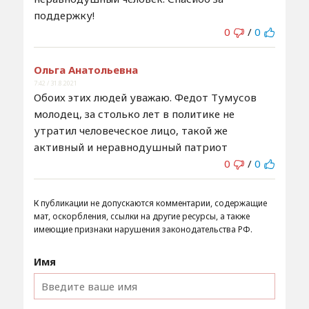
поддержку!
0
/
0
Ольга Анатольевна
7:42 / 31.8.2021
Обоих этих людей уважаю. Федот Тумусов
молодец, за столько лет в политике не
утратил человеческое лицо, такой же
активный и неравнодушный патриот
0
/
0
К публикации не допускаются комментарии, содержащие
мат, оскорбления, ссылки на другие ресурсы, а также
имеющие признаки нарушения законодательства РФ.
Имя