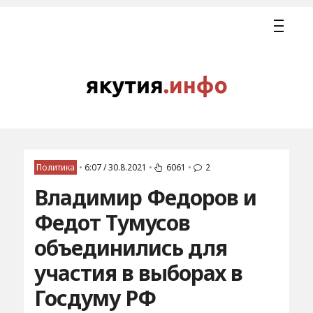
Политика
•
6:07 / 30.8.2021
•
6061
•
2
Владимир Федоров и
Федот Тумусов
объединились для
участия в выборах в
Госдуму РФ