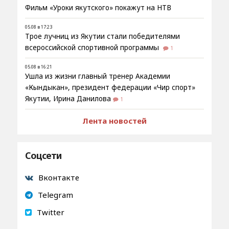
Фильм «Уроки якутского» покажут на НТВ
05.08 в 17:23
Трое лучниц из Якутии стали победителями
всероссийской спортивной программы
1
05.08 в 16:21
Ушла из жизни главный тренер Академии
«Кындыкан», президент федерации «Чир спорт»
Якутии, Ирина Данилова
1
Лента новостей
Соцсети
Вконтакте
Telegram
Twitter