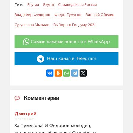
Теги:
Якутия
Якутск
Справедливая Россия
Владимир Федоров
Федот Тумусов
Виталий Обедин
Сулустаана Мыраан
Выборы в Госдуму-2021
Самые важные новости в WhatsApp
Наш канал в Telegram
Комментарии
Дмитрий
12:10 / 30.8.2021
За Тумусова! И Федоров молодец,
неравнодушный человек. Спасибо за