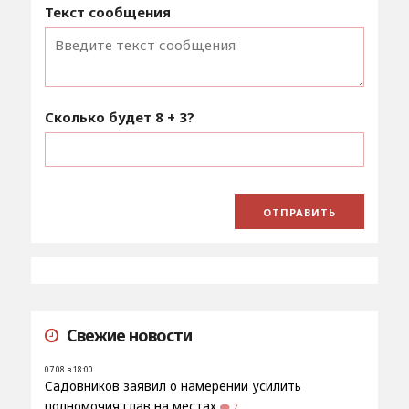
Текст сообщения
Сколько будет
8 + 3
?
Свежие новости
07.08 в 18:00
Садовников заявил о намерении усилить
полномочия глав на местах
2