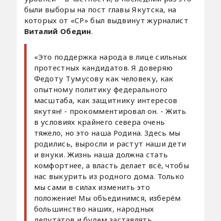
были выборы на пост главы Якутска, на
которых от «СР» был выдвинут журналист
Виталий Обедин
.
«Это поддержка народа в лице сильных
протестных кандидатов. Я доверяю
Федоту Тумусову как человеку, как
опытному политику федерального
масштаба, как защитнику интересов
якутян! - прокомментировал он. - Жить
в условиях крайнего севера очень
тяжело, но это наша Родина. Здесь мы
родились, выросли и растут наши дети
и внуки. Жизнь наша должна стать
комфортнее, а власть делает всё, чтобы
нас выкурить из родного дома. Только
мы сами в силах изменить это
положение! Мы объединимся, изберём
большинство наших, народных
депутатов и будем заставлять