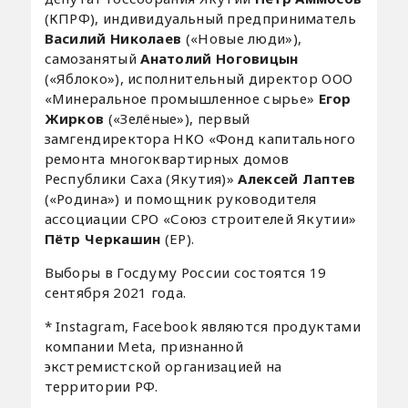
(КПРФ), индивидуальный предприниматель
Василий Николаев
(«Новые люди»),
самозанятый
Анатолий Ноговицын
(«Яблоко»), исполнительный директор ООО
«Минеральное промышленное сырье»
Егор
Жирков
(«Зелёные»), первый
замгендиректора НКО «Фонд капитального
ремонта многоквартирных домов
Республики Саха (Якутия)»
Алексей Лаптев
(«Родина») и помощник руководителя
ассоциации СРО «Союз строителей Якутии»
Пётр Черкашин
(ЕР).
Выборы в Госдуму России состоятся 19
сентября 2021 года.
* Instagram, Facebook являются продуктами
компании Meta, признанной
экстремистской организацией на
территории РФ.