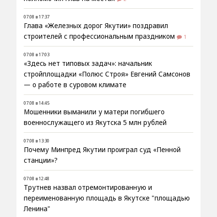
07.08 в 17:37
Глава «Железных дорог Якутии» поздравил
строителей с профессиональным праздником
1
07.08 в 17:03
«Здесь нет типовых задач»: начальник
стройплощадки «Полюс Строя» Евгений Самсонов
— о работе в суровом климате
07.08 в 14:45
Мошенники выманили у матери погибшего
военнослужащего из Якутска 5 млн рублей
07.08 в 13:30
Почему Минпред Якутии проиграл суд «Пенной
станции»?
07.08 в 12:48
Трутнев назвал отремонтированную и
переименованную площадь в Якутске "площадью
Ленина"