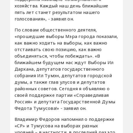
хозяйства. Каждый наш день ближайшие
пять лет станет результатом нашего
голосования», - заявил он.
По словам общественного деятеля,
«прошедшие выборы Мэра города показали,
как важно ходить на выборы, как важно
отстаивать свою позицию, как важно
объединяться, чтобы побеждать». «В
ближайшем будущем нас ждут Выборы Ил
Дархана, депутатов государственного
собрания Ил Тумэн, депутатов городской
думы, а также глав улусов и депутатов
районных советов. Сегодня я объявляю о
своей поддержке партии «Справедливая
Россия» и депутата Государственной Думы
Федота Тумусова!» - заявил он.
Владимир Федоров напомнил о поддержке
«СР» и Тумусова на выборах разных
уровней – в частности, в последний раз это