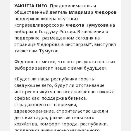
YAKUTIA.INFO.
Предприниматель и
общественный деятель
Владимир Федоров
поддержал лидера якутских
«справедливороссов»
Федота Тумусова
на
выборах в Госдуму России. В заявлении о
поддержке, размещенном сегодня на
странице Федорова в инстаграм*, выступил
также сам Тумусов.
Федоров отметил, что «от результатов этих
выборов зависит наше с вами будущее».
«Будет ли наша республика гореть
следующее лето, будут ли отстаивание
интересов якутян во всех жизненно важных
сферах как: поддержка бизнеса,
страдающего от пандемии,
здравоохранение, строительство школ и
детских садов, развитие сельского
хозяйства, комфорт города, республики,
поддержка жилищно-коммунального