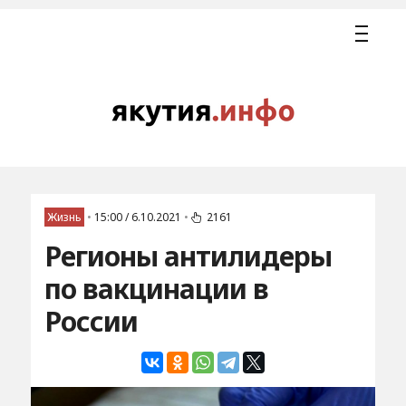
Жизнь
•
15:00 / 6.10.2021
•
2161
Регионы антилидеры
по вакцинации в
России