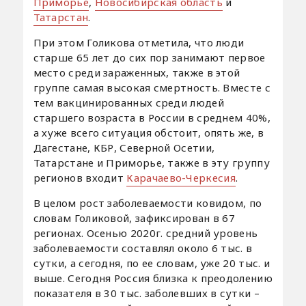
Приморье
,
Новосибирская область
и
Татарстан
.
При этом Голикова отметила, что люди
старше 65 лет до сих пор занимают первое
место среди зараженных, также в этой
группе самая высокая смертность. Вместе с
тем вакцинированных среди людей
старшего возраста в России в среднем 40%,
а хуже всего ситуация обстоит, опять же, в
Дагестане, КБР, Северной Осетии,
Татарстане и Приморье, также в эту группу
регионов входит
Карачаево-Черкесия
.
В целом рост заболеваемости ковидом, по
словам Голиковой, зафиксирован в 67
регионах. Осенью 2020г. средний уровень
заболеваемости составлял около 6 тыс. в
сутки, а сегодня, по ее словам, уже 20 тыс. и
выше. Сегодня Россия близка к преодолению
показателя в 30 тыс. заболевших в сутки –