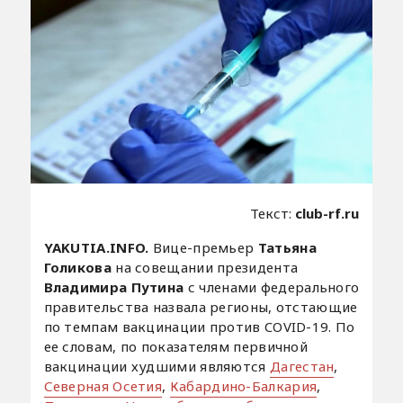
Текст:
club-rf.ru
YAKUTIA.INFO.
Вице-премьер
Татьяна
Голикова
на совещании президента
Владимира Путина
с членами федерального
правительства назвала регионы, отстающие
по темпам вакцинации против COVID-19. По
ее словам, по показателям первичной
вакцинации худшими являются
Дагестан
,
Северная Осетия
,
Кабардино-Балкария
,