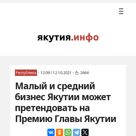
Республика
•
12:09 / 12.10.2021
•
2664
Малый и средний
бизнес Якутии может
претендовать на
Премию Главы Якутии