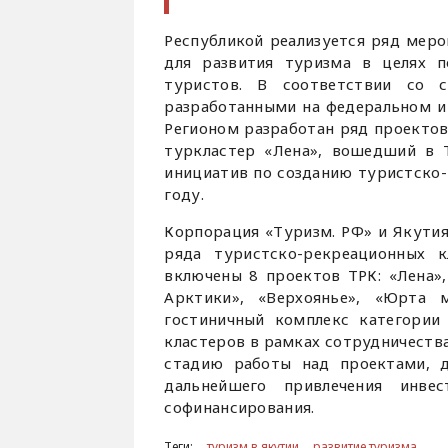
Республикой реализуется ряд меро
для развития туризма в целях 
туристов. В соответствии со с
разработанными на федеральном и 
Регионом разработан ряд проектов
туркластер «Лена», вошедший в Т
инициатив по созданию туристско-
году.
Корпорация «Туризм. РФ» и Якути
ряда туристско-рекреационных 
включены 8 проектов ТРК: «Лена»,
Арктики», «Верхоянье», «Юрта 
гостиничный комплекс категории 
кластеров в рамках сотрудничеств
стадию работы над проектами, д
дальнейшего привлечения инвес
софинансирования.
Теги:
туризм в якутии
развитие туризма