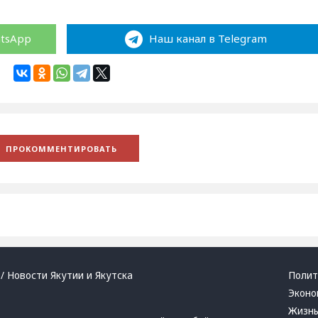
atsApp
Наш канал в Telegram
/ Новости Якутии и Якутска
Полит
Эконо
Жизн