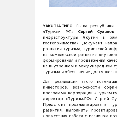
YAKUTIA.INFO.
Глава республики
«Туризм. РФ»
Сергей Суханов
п
инфраструктуры Якутии в рам
гостеприимства». Документ напра
развития туризма, туристской инф
на комплексное развитие внутренн
формирования и продвижения качес
на внутреннем и международном ту
туризма и обеспечение доступности
Для реализации этого потенциа
инвесторов, возможности софи
программу корпорации «Туризм.РФ
директор «Туризм.РФ» Сергей Су
Предстоит проанализировать ту
развития, выполнить проектиров
Совместная работа с регионом поз