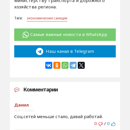
министерству транспорта и дорожного
хозяйства региона.
Теги:
экономические санкции
Самые важные новости в WhatsApp
Наш канал в Telegram
Комментарии
Данил
14:39 / 13.3.2022
Соц.сетей меньше стало, давай работай.
0
/
0