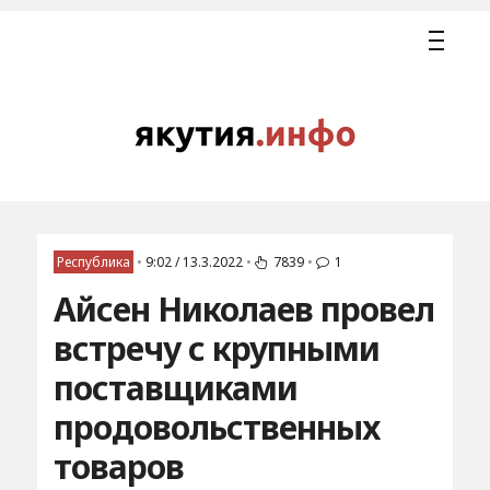
Республика
•
9:02 / 13.3.2022
•
7839
•
1
Айсен Николаев провел
встречу с крупными
поставщиками
продовольственных
товаров