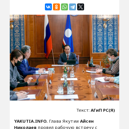
Текст:
АГиП РС(Я)
YAKUTIA.INFO.
Глава Якутии
Айсен
Николаев
провел рабочую встречу с