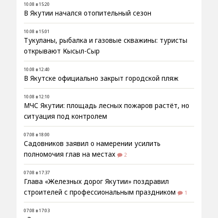
10.08 в 15:20
В Якутии начался отопительный сезон
10.08 в 15:01
Тукуланы, рыбалка и газовые скважины: туристы
открывают Кысыл-Сыр
10.08 в 12:40
В Якутске официально закрыт городской пляж
10.08 в 12:10
МЧС Якутии: площадь лесных пожаров растёт, но
ситуация под контролем
07.08 в 18:00
Садовников заявил о намерении усилить
полномочия глав на местах
2
07.08 в 17:37
Глава «Железных дорог Якутии» поздравил
строителей с профессиональным праздником
1
07.08 в 17:03