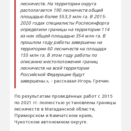
лесничеств. На территории округа
располагается 190 лесничеств общей
площадью более 553,3 млн га. В 2015-
2020 годах специалисты Рослесинфорга
определили границы на территории 114
из них общей площадью 354 млн га. В
прошлом году работы завершены на
территории 60 лесничеств на площади
155 млн га. В этом году работы по
описанию местоположения границ
лесничеств на всей территории
Российской Федерации будут
завершены.»
, - рассказал Игорь Гречин.
По результатам проведённых работ с 2015
по 2021 гг. полностью установлены границы
лесничеств в Магаданской области,
Приморском и Камчатском краях,
Чукотском автономном округе.