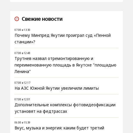
Свежие новости
07.08 в 13:30
Почему Минпред Якутии проиграл суд «Пенной
станции»?
07.08 в 12:48
Трутнев назвал отремонтированную и
переименованную площадь в Якутске "площадью
Ленина"
07.08 в 12:17
На АЗС Южной Якутии увеличили лимиты
07.08 в 12:01
Дополнительные комплексы фотовидеофиксации
установят на федтрассах
06.08 в 15:39
Вкус, музыка и энергия: каким будет третий