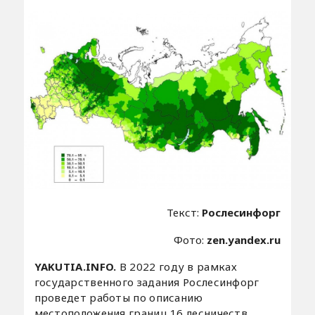
Текст:
Рослесинфорг
Фото:
zen.yandex.ru
YAKUTIA.INFO.
В 2022 году в рамках
государственного задания Рослесинфорг
проведет работы по описанию
местоположения границ 16 лесничеств