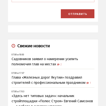
Свежие новости
07.08 в 18:00
Садовников заявил о намерении усилить
полномочия глав на местах
2
07.08 в 17:37
Глава «Железных дорог Якутии» поздравил
строителей с профессиональным праздником
1
07.08 в 17:03
«Здесь нет типовых задач»: начальник
стройплощадки «Полюс Строя» Евгений Самсонов