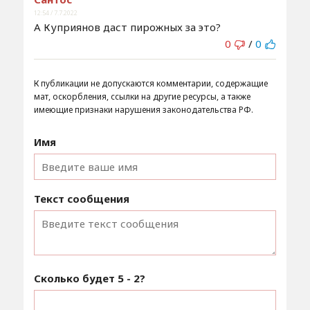
12:54 / 7.7.2022
А Куприянов даст пирожных за это?
0
/
0
К публикации не допускаются комментарии, содержащие
мат, оскорбления, ссылки на другие ресурсы, а также
имеющие признаки нарушения законодательства РФ.
Имя
Текст сообщения
Сколько будет
5 - 2
?