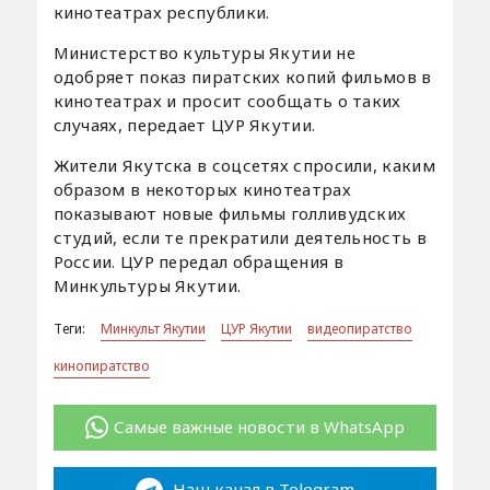
кинотеатрах республики.
Министерство культуры Якутии не
одобряет показ пиратских копий фильмов в
кинотеатрах и просит сообщать о таких
случаях, передает ЦУР Якутии.
Жители Якутска в соцсетях спросили, каким
образом в некоторых кинотеатрах
показывают новые фильмы голливудских
студий, если те прекратили деятельность в
России. ЦУР передал обращения в
Минкультуры Якутии.
Теги:
Минкульт Якутии
ЦУР Якутии
видеопиратство
кинопиратство
Самые важные новости в WhatsApp
Наш канал в Telegram