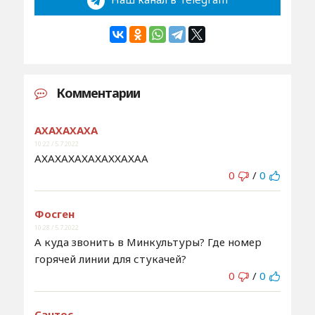
Комментарии
АХАХАХАХА
10:22 / 5.7.2022
АХАХАХАХАХАХХАХАА
0
/
0
Фосген
10:28 / 5.7.2022
А куда звонить в Минкультуры? Где номер
горячей линии для стукачей?
0
/
0
Сантос