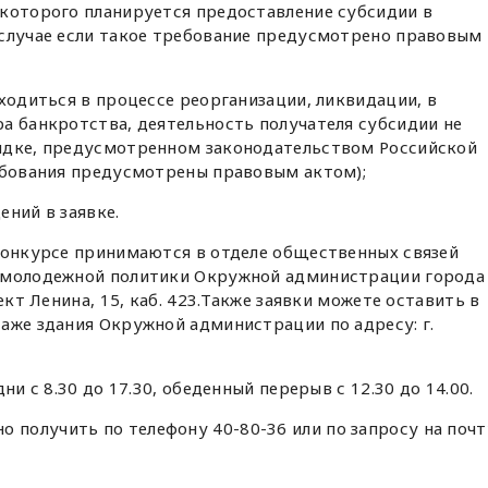
 которого планируется предоставление субсидии в
 случае если такое требование предусмотрено правовым
аходиться в процессе реорганизации, ликвидации, в
а банкротства, деятельность получателя субсидии не
ядке, предусмотренном законодательством Российской
ребования предусмотрены правовым актом);
ений в заявке.
конкурсе принимаются в отделе общественных связей
и молодежной политики Окружной администрации города
ект Ленина, 15, каб. 423.Также заявки можете оставить в
аже здания Окружной администрации по адресу: г.
ни с 8.30 до 17.30, обеденный перерыв с 12.30 до 14.00.
получить по телефону 40-80-36 или по запросу на почт