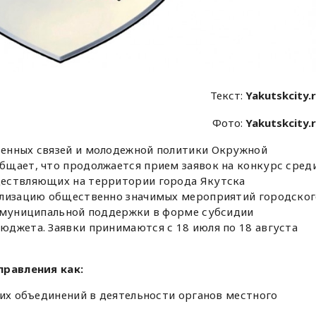
Текст:
Yakutskcity.
Фото:
Yakutskcity.
енных связей и молодежной политики Окружной
бщает, что продолжается прием заявок на конкурс сред
ществляющих на территории города Якутска
ализацию общественно значимых мероприятий городског
е муниципальной поддержки в форме субсидии
юджета. Заявки принимаются с 18 июля по 18 августа
правления как:
 их объединений в деятельности органов местного