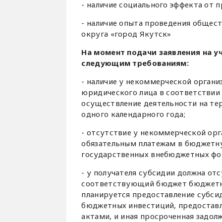
- наличие социального эффекта от 
- наличие опыта проведения общес
округа «город Якутск»
На момент подачи заявления на у
следующим требованиям:
- наличие у некоммерческой органи
юридического лица в соответствии
осуществление деятельности на те
одного календарного года;
- отсутствие у некоммерческой ор
обязательным платежам в бюджетн
государственных внебюджетных фо
- у получателя субсидии должна от
соответствующий бюджет бюджетно
планируется предоставление субсид
бюджетных инвестиций, предоставл
актами, и иная просроченная зад