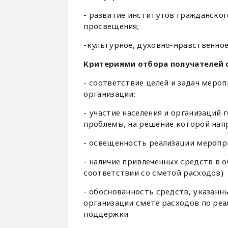
- развитие институтов гражданског
просвещения;
-культурное, духовно-нравственное
Критериями отбора получателей 
- соответствие целей и задач мер
организации;
- участие населения и организаций
проблемы, на решение которой нап
- освещенность реализации мероприя
- наличие привлеченных средств в
соответствии со сметой расходов)
- обоснованность средств, указан
организации смете расходов по ре
поддержки