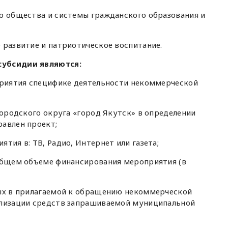
о общества и системы гражданского образования и
 развитие и патриотическое воспитание.
субсидии являются:
оприятия специфике деятельности некоммерческой
 городского округа «город Якутск» в определении
равлен проект;
тия в: ТВ, Радио, Интернет или газета;
 общем объеме финансирования мероприятия (в
ных в прилагаемой к обращению некоммерческой
ализации средств запрашиваемой муниципальной