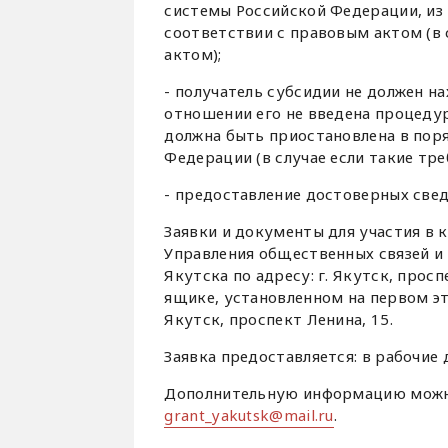
системы Российской Федерации, из
соответствии с правовым актом (в
актом);
- получатель субсидии не должен н
отношении его не введена процедур
должна быть приостановлена в пор
Федерации (в случае если такие т
- предоставление достоверных свед
Заявки и документы для участия в 
Управления общественных связей 
Якутска по адресу: г. Якутск, просп
ящике, установленном на первом эт
Якутск, проспект Ленина, 15.
Заявка предоставляется: в рабочие д
Дополнительную информацию можно 
grant_yakutsk@mail.ru
.