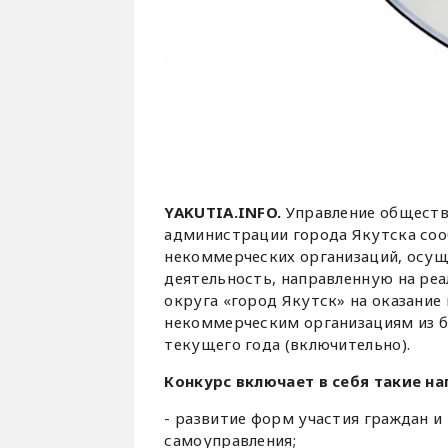
YAKUTIA.INFO.
Управление обществ
администрации города Якутска соо
некоммерческих организаций, осу
деятельность, направленную на ре
округа «город Якутск» на оказани
некоммерческим организациям из б
текущего года (включительно).
Конкурс включает в себя такие на
- развитие форм участия граждан и
самоуправления;