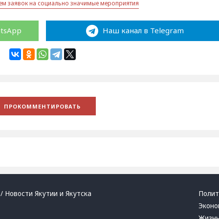
ем заявок на социально значимые мероприятия
atsApp
Наш канал в Telegram
/ Новости Якутии и Якутска
Полит
Эконо
Жизн