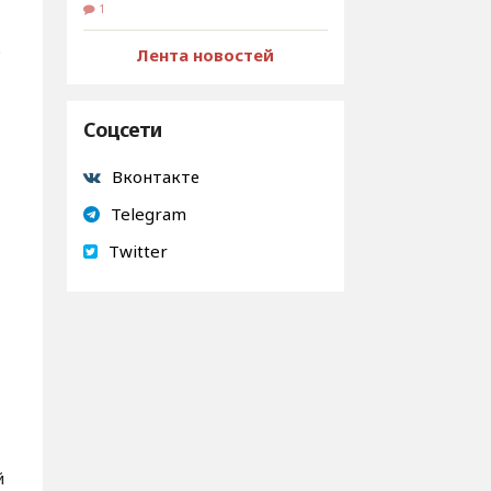
1
о
Лента новостей
Соцсети
Вконтакте
Telegram
Twitter
й