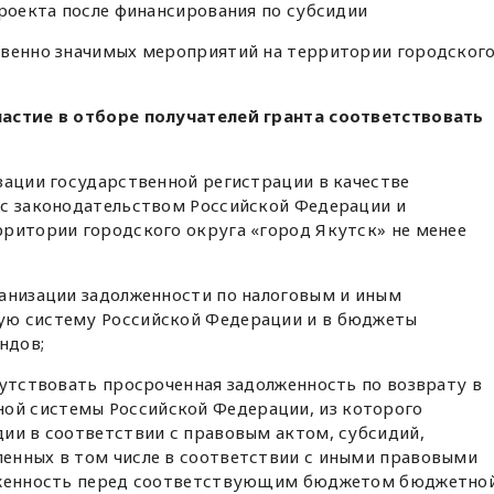
проекта после финансирования по субсидии
твенно значимых мероприятий на территории городског
частие в отборе получателей гранта соответствовать
зации государственной регистрации в качестве
 с законодательством Российской Федерации и
рритории городского округа «город Якутск» не менее
ганизации задолженности по налоговым и иным
ую систему Российской Федерации и в бюджеты
ндов;
сутствовать просроченная задолженность по возврату в
й системы Российской Федерации, из которого
ии в соответствии с правовым актом, субсидий,
енных в том числе в соответствии с иными правовыми
олженность перед соответствующим бюджетом бюджетно