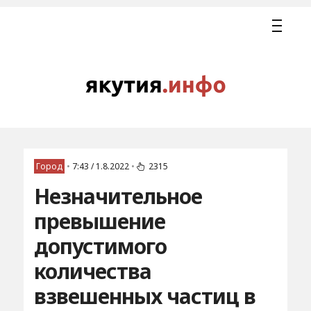
Город
•
7:43 / 1.8.2022
•
2315
Незначительное
превышение
допустимого
количества
взвешенных частиц в