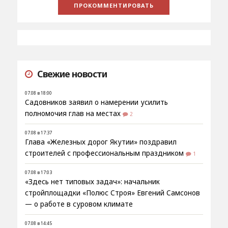
Свежие новости
07.08 в 18:00
Садовников заявил о намерении усилить
полномочия глав на местах
2
07.08 в 17:37
Глава «Железных дорог Якутии» поздравил
строителей с профессиональным праздником
1
07.08 в 17:03
«Здесь нет типовых задач»: начальник
стройплощадки «Полюс Строя» Евгений Самсонов
— о работе в суровом климате
07.08 в 14:45