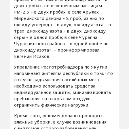
двух пробах, по взвешенным частицам
РМ-2,5 – в двух пробах; в селе Арылах
Мирнинского района – 8 проб, из них по
оксиду углерода – в двух, оксиду азота – в
трёх, диоксиду азота – в двух, диоксиду
серы – в одной пробе; в селе Чурапча
Чурапчинского района – в одной пробе по
диоксиду азота», – проинформировал
Евгений Исаков.
Управление Роспотребнадзора по Якутии
напоминает жителям республики о том, что
в случае задымления населённых мест
необходимо использовать средства
индивидуальной защиты, минимизировать
пребывание на открытом воздухе,
ограничить физические нагрузки.
Кроме того, рекомендовано проводить
влажные уборки, в случае возникновения
симптомов острого заболевания или