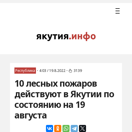
Республика
•
4:03 / 19.8.2022
•
3139
10 лесных пожаров
действуют в Якутии по
состоянию на 19
августа