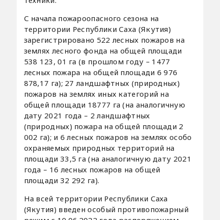
С начала пожароопасного сезона на
территории Республики Саха (Якутия)
зарегистрировано 522 лесных пожаров на
землях лесного фонда на общей площади
538 123, 01 га (в прошлом году – 1477
лесных пожара на общей площади 6 976
878,17 га); 27 ландшафтных (природных)
пожаров на землях иных категорий на
общей площади 18777 га (на аналогичную
дату 2021 года – 2 ландшафтных
(природных) пожара на общей площади 2
002 га); и 6 лесных пожаров на землях особо
охраняемых природных территорий на
площади 33,5 га (на аналогичную дату 2021
года – 16 лесных пожаров на общей
площади 32 292 га).
На всей территории Республики Саха
(Якутия) введен особый противопожарный
режим с 10.06.2022 года распоряжением