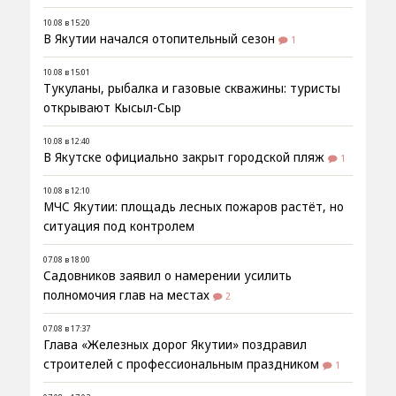
10.08 в 15:20
В Якутии начался отопительный сезон
1
10.08 в 15:01
Тукуланы, рыбалка и газовые скважины: туристы
открывают Кысыл-Сыр
10.08 в 12:40
В Якутске официально закрыт городской пляж
1
10.08 в 12:10
МЧС Якутии: площадь лесных пожаров растёт, но
ситуация под контролем
07.08 в 18:00
Садовников заявил о намерении усилить
полномочия глав на местах
2
07.08 в 17:37
Глава «Железных дорог Якутии» поздравил
строителей с профессиональным праздником
1