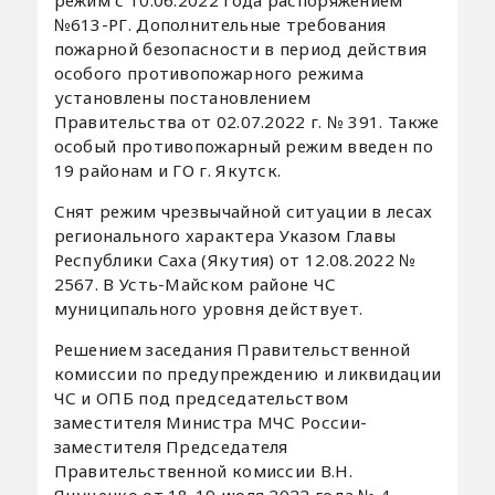
№613-РГ. Дополнительные требования
пожарной безопасности в период действия
особого противопожарного режима
установлены постановлением
Правительства от 02.07.2022 г. № 391. Также
особый противопожарный режим введен по
19 районам и ГО г. Якутск.
Снят режим чрезвычайной ситуации в лесах
регионального характера Указом Главы
Республики Саха (Якутия) от 12.08.2022 №
2567. В Усть-Майском районе ЧС
муниципального уровня действует.
Решением заседания Правительственной
комиссии по предупреждению и ликвидации
ЧС и ОПБ под председательством
заместителя Министра МЧС России-
заместителя Председателя
Правительственной комиссии В.Н.
Яцуценко от 18-19 июля 2022 года № 4