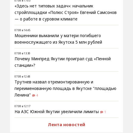
07.08 в 17:03
«Здесь нет типовых задач»: начальник
стройплощадки «Полюс Строя» Евгений Самсонов
— о работе в суровом климате
07.08 в 14:45
Мошенники выманили у матери погибшего
военнослужащего из Якутска 5 млн рублей
07.08 в 13:30
Почему Минпред Якутии проиграл суд «Пенной
станции»?
07.08 в 12:48
Трутнев назвал отремонтированную и
переименованную площадь в Якутске "площадью
Ленина"
4
07.08 в 12:17
На АЗС Южной Якутии увеличили лимиты
1
Лента новостей