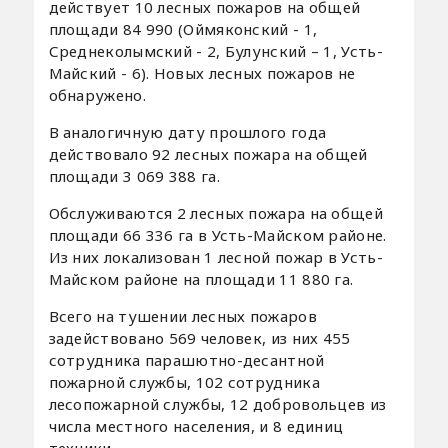
действует 10 лесных пожаров на общей
площади 84 990 (Оймяконский - 1,
Среднеколымский - 2, Булунский – 1, Усть-
Майский - 6). Новых лесных пожаров не
обнаружено.
В аналогичную дату прошлого года
действовало 92 лесных пожара на общей
площади 3 069 388 га.
Обслуживаются 2 лесных пожара на общей
площади 66 336 га в Усть-Майском районе.
Из них локализован 1 лесной пожар в Усть-
Майском районе на площади 11 880 га.
Всего на тушении лесных пожаров
задействовано 569 человек, из них 455
сотрудника парашютно-десантной
пожарной службы, 102 сотрудника
лесопожарной службы, 12 добровольцев из
числа местного населения, и 8 единиц
техники.