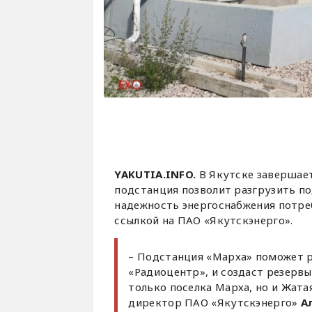
YAKUTIA.INFO.
В Якутске завершае
подстанция позволит разгрузить п
надежность энергоснабжения потре
ссылкой на ПАО «Якутскэнерго».
– Подстанция «Марха» поможет р
«Радиоцентр», и создаст резерв
только поселка Марха, но и Жата
директор ПАО «Якутскэнерго»
А