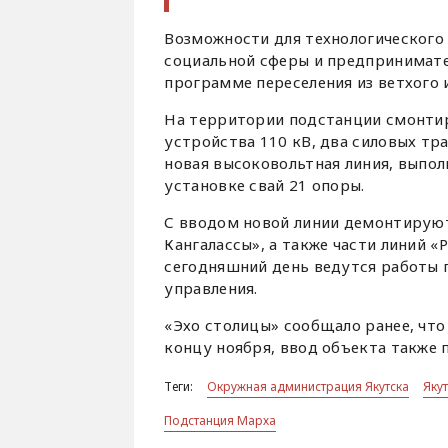
Возможности для технологического 
социальной сферы и предпринимате
программе переселения из ветхого 
На территории подстанции смонти
устройства 110 кВ, два силовых т
новая высоковольтная линия, выпол
установке свай 21 опоры.
С вводом новой линии демонтируют
Кангалассы», а также части линий 
сегодняшний день ведутся работы
управления.
«Эхо столицы» сообщало ранее, чт
концу ноября, ввод объекта также 
Теги:
Окружная администрация Якутска
Яку
Подстанция Марха