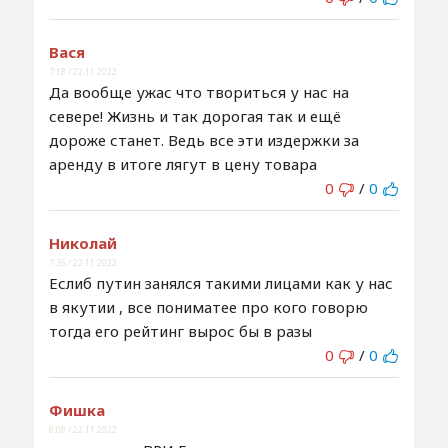
Вася
7:18 / 22.11.2022
Да вообще ужас что твориться у нас на
севере! Жизнь и так дорогая так и ещё
дороже станет. Ведь все эти издержки за
аренду в итоге лягут в цену товара
0
/
0
Николай
7:35 / 22.11.2022
Еслиб путин занялся такими лицами как у нас
в якутии , все пониматее про кого говорю
тогда его рейтинг вырос бы в разы
0
/
0
Фишка
8:08 / 22.11.2022