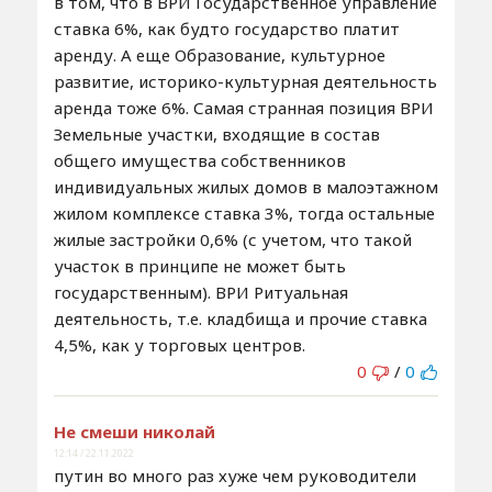
в том, что в ВРИ Государственное управление
ставка 6%, как будто государство платит
аренду. А еще Образование, культурное
развитие, историко-культурная деятельность
аренда тоже 6%. Самая странная позиция ВРИ
Земельные участки, входящие в состав
общего имущества собственников
индивидуальных жилых домов в малоэтажном
жилом комплексе ставка 3%, тогда остальные
жилые застройки 0,6% (с учетом, что такой
участок в принципе не может быть
государственным). ВРИ Ритуальная
деятельность, т.е. кладбища и прочие ставка
4,5%, как у торговых центров.
0
/
0
Не смеши николай
12:14 / 22.11.2022
путин во много раз хуже чем руководители