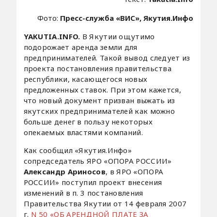
Фото:
Пресс-служба «ВИС», Якутия.Инфо
YAKUTIA.INFO.
В Якутии ощутимо
подорожает аренда земли для
предпринимателей. Такой вывод следует из
проекта постановления правительства
республики, касающегося новых
предложенных ставок. При этом кажется,
что новый документ призван выжать из
якутских предпринимателей как можно
больше денег в пользу некоторых
опекаемых властями компаний.
Как сообщил «Якутия.Инфо»
сопредседатель ЯРО «ОПОРА РОССИИ»
Александр Ариносов
, в ЯРО «ОПОРА
РОССИИ» поступил проект внесения
изменений в п. 3 постановления
Правительства Якутии от 14 февраля 2007
г.
N 50 «ОБ АРЕНДНОЙ ПЛАТЕ ЗА