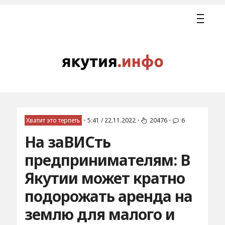
Хватит это терпеть
•
5:41 / 22.11.2022
•
20476
•
6
На заВИСть
предпринимателям: В
Якутии может кратно
подорожать аренда на
землю для малого и