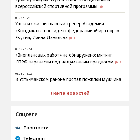
всероссийской спортивной программы
1
05.08 в 16:21
Ушла из жизни главный тренер Академии
«Кындыкан», президент федерации «Чир спорт»
Якутии, Ирина Данилова
1
05.08 в 15:44
«Внеплановых работ» не обнаружено: митинг
КПРФ перенесли под надуманным предлогом
3
05.08 в 15:02
В Усть-Майском районе пропал пожилой мужчина
Лента новостей
Соцсети
Вконтакте
Telegram