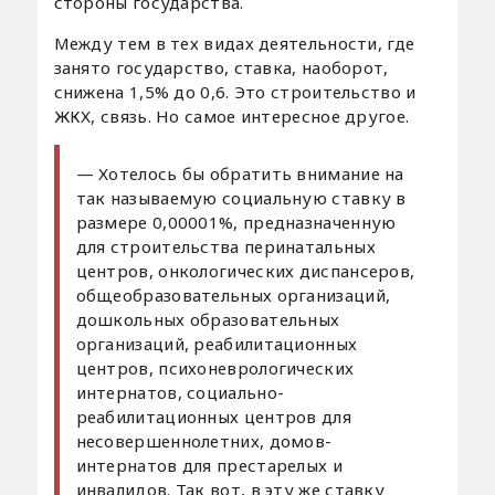
стороны государства.
Между тем в тех видах деятельности, где
занято государство, ставка, наоборот,
снижена 1,5% до 0,6. Это строительство и
ЖКХ, связь. Но самое интересное другое.
— Хотелось бы обратить внимание на
так называемую социальную ставку в
размере 0,00001%, предназначенную
для строительства перинатальных
центров, онкологических диспансеров,
общеобразовательных организаций,
дошкольных образовательных
организаций, реабилитационных
центров, психоневрологических
интернатов, социально-
реабилитационных центров для
несовершеннолетних, домов-
интернатов для престарелых и
инвалидов. Так вот, в эту же ставку