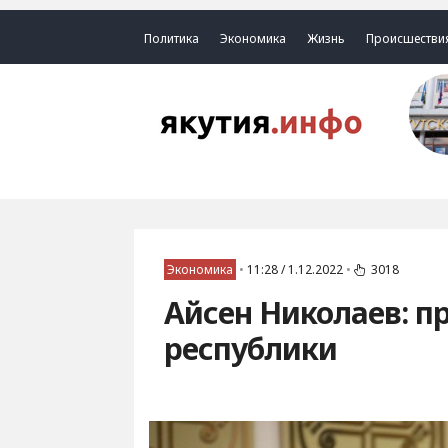
Политика
Экономика
Жизнь
Происшестви
Экономика
•
11:28 / 1.12.2022
•
3018
Айсен Николаев: п
республики