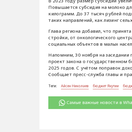
В 2023 году размер субсидии увелич
Повышается субсидия на молоко для
килограмм. До 37 тысяч рублей под
таких направлений, как лизинг сел
Глава региона добавил, что принят
стройки, от онкологического центр
социальных объектов в малых насел
Напомним, 30 ноября на заседании 
проект закона о государственном б
2025 годов. С учётом поправок дох
Сообщает пресс-служба главы и пр
Теги:
Айсен Николаев
бюджет Якутии
бюдж
Самые важные новости в Wh