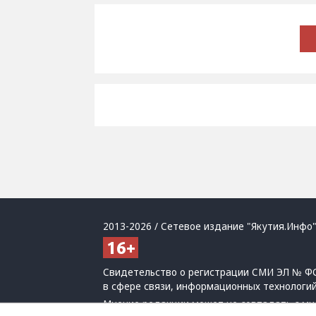
2013-2026 / Сетевое издание "Якутия.Инфо"
Свидетельство о регистрации СМИ ЭЛ № ФС
в сфере связи, информационных технологи
Мнение редакции может не совпадать с мн