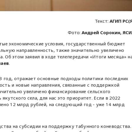
Текст:
АГИП РС(
Фото:
Андрей Сорокин, ЯС
тые экономические условия, государственный бюджет
альную направленность, также значительно увеличено
а. Об этом заявил в ходе телепередачи «Итоги месяца» н
лаев
.
3 год, отражает основные подходы политики последних
ость и новые направления, связанные с поддержкой
ачительно увеличено финансирование сельского
ь якутского села, для нас это приоритет. Если в 2022
лено 12 млрд рублей, на следующий год - уже 14 млрд
ства на субсидии на поддержку табунного коневодства.