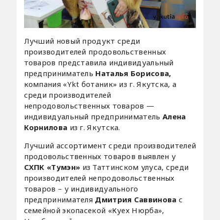
Лучший новый продукт среди
производителей продовольственных
товаров представила индивидуальный
предприниматель
Наталья Борисова,
компания «Ykt ботаник» из г. Якутска, а
среди производителей
непродовольственных товаров —
индивидуальный предприниматель
Алена
Корнилова
из г. Якутска.
Лучший ассортимент среди производителей
продовольственных товаров выявлен у
СХПК «Тумэн»
из Таттинском улуса, среди
производителей непродовольственных
товаров – у индивидуального
предпринимателя
Дмитрия Саввинова
с
семейной экопасекой «Куех Нюрба»,