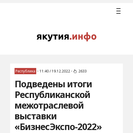
Республика
•
11:40 / 19.12.2022
•
2633
Подведены итоги
Республиканской
межотраслевой
выставки
«БизнесЭкспо-2022»