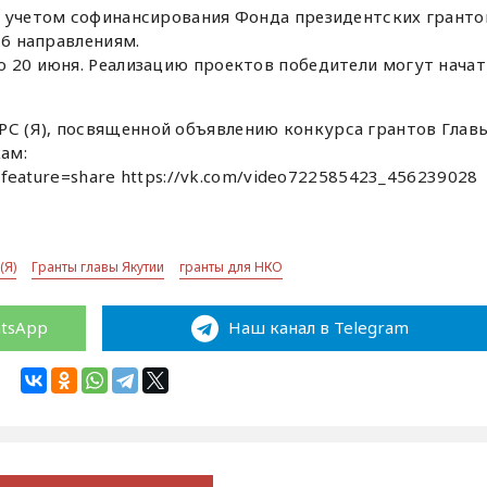
с учетом софинансирования Фонда президентских гранто
16 направлениям.
о 20 июня. Реализацию проектов победители могут начат
 (Я), посвященной объявлению конкурса грантов Глав
ам:
I?feature=share https://vk.com/video722585423_456239028
(Я)
Гранты главы Якутии
гранты для НКО
atsApp
Наш канал в Telegram