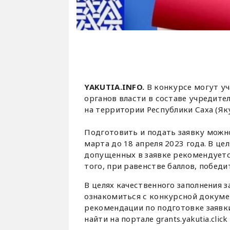
YAKUTIA.INFO.
В конкурсе могут у
органов власти в составе учредите
на территории Республики Саха (Яку
Подготовить и подать заявку можно н
марта до 18 апреля 2023 года. В ц
допущенных в заявке рекомендуется
того, при равенстве баллов, победи
В целях качественного заполнения 
ознакомиться с конкурсной докуме
рекомендации по подготовке заявк
найти на портале grants.yakutia.cli