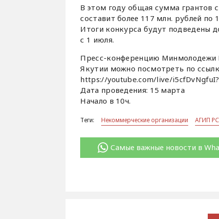
В этом году общая сумма грантов 
составит более 117 млн. рублей по 
Итоги конкурса будут подведены д
с 1 июля.
Пресс-конференцию Минмолодежи РС
Якутии можно посмотреть по ссылк
https://youtube.com/live/i5cfDvNgfu
Дата проведения: 15 марта
Начало в 10ч.
Теги:
Некоммерческие организации
АГИП РС
Самые важные новости в Wh