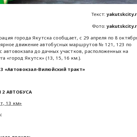
Текст:
yakutskcity.
Фото:
yakutskcity.
ация города Якутска сообщает, с 29 апреля по 8 октябр
улярное движение автобусных маршрутов № 121, 123 по
 автовокзала до дачных участков, расположенных на
 «город Якутск» (13, 15, 16 км.).
23 «Автовокзал-Вилюйский тракт»
 2 АВТОБУСА
т, 13 км»
:
кого тракта: