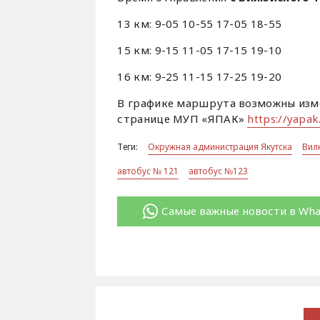
13 км: 9-05 10-55 17-05 18-55
15 км: 9-15 11-05 17-15 19-10
16 км: 9-25 11-15 17-25 19-20
В графике маршрута возможны изме
странице МУП «ЯПАК»
https://yapak
Теги:
Окружная администрация Якутска
Вил
автобус № 121
автобус №123
Самые важные новости в Wh