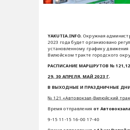
YAKUTIA.INFO.
Окружная администр
2023 года будет организовано рег
установленному графику движения с
Вилюйском тракте городского округа
РАСПИСАНИЕ МАРШРУТОВ
№ 121,1
29, 30 АПРЕЛЯ, МАЙ 2023 Г
.
В ВЫХОДНЫЕ И ПРАЗДНИЧНЫЕ ДНИ
№ 121 «Автовокзал-Вилюйский трак
Время отправления
от Автовокзала
9-15 11-15 16-00 17-40
Время отправления
с 13 км Вилюйс