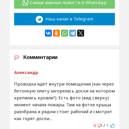
Самые важные новости в WhatsApp
Наш канал в Telegram
Комментарии
Александр
6:20 / 4.5.2023
Проводка идёт внутри помещения (как через
бетонную плиту загорелась доски на котором
крепилась кровля?). Есть фото (вид сверху)
момент начала пожары. Там на фотке крыша
разобрана и рядом стоит рабочий и смотрит
как горят доски...
0
/
1