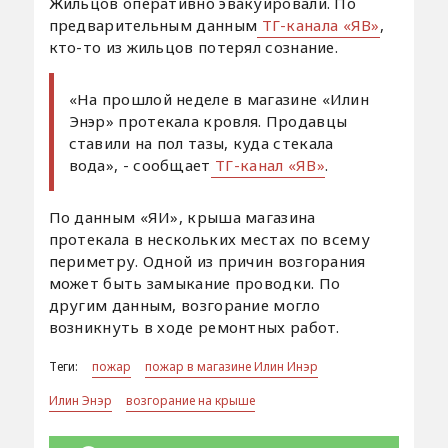
Жильцов оперативно эвакуировали. По
предварительным данным
ТГ-канала
«ЯВ»
,
кто-то из жильцов потерял сознание.
«На прошлой неделе в магазине «Илин
Энэр» протекала кровля. Продавцы
ставили на пол тазы, куда стекала
вода», - сообщает
ТГ-канал «ЯВ»
.
По данным «ЯИ», крыша магазина
протекала в нескольких местах по всему
периметру. Одной из причин возгорания
может быть замыкание проводки. По
другим данным, возгорание могло
возникнуть в ходе ремонтных работ.
Теги:
пожар
пожар в магазине Илин Инэр
Илин Энэр
возгорание на крыше