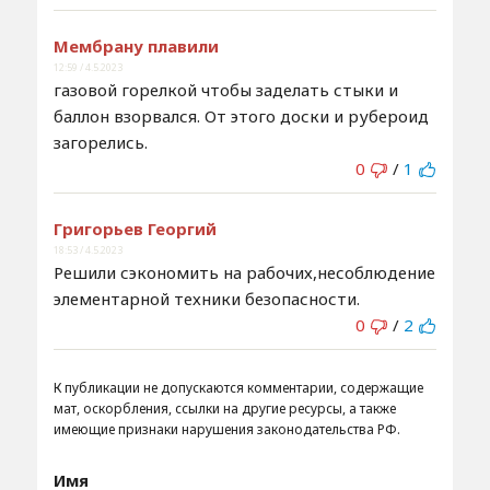
Мембрану плавили
12:59 / 4.5.2023
газовой горелкой чтобы заделать стыки и
баллон взорвался. От этого доски и рубероид
загорелись.
0
/
1
Григорьев Георгий
18:53 / 4.5.2023
Решили сэкономить на рабочих,несоблюдение
элементарной техники безопасности.
0
/
2
К публикации не допускаются комментарии, содержащие
мат, оскорбления, ссылки на другие ресурсы, а также
имеющие признаки нарушения законодательства РФ.
Имя