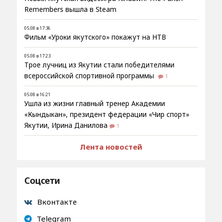
Remembers вышла в Steam
05.08 в 17:36
Фильм «Уроки якутского» покажут на НТВ
05.08 в 17:23
Трое лучниц из Якутии стали победителями
всероссийской спортивной программы
1
05.08 в 16:21
Ушла из жизни главный тренер Академии
«Кындыкан», президент федерации «Чир спорт»
Якутии, Ирина Данилова
1
Лента новостей
Соцсети
Вконтакте
Telegram