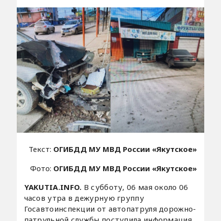
Текст:
ОГИБДД МУ МВД России «Якутское»
Фото:
ОГИБДД МУ МВД России «Якутское»
YAKUTIA.INFO.
В субботу, 06 мая около 06
часов утра в дежурную группу
Госавтоинспекции от автопатруля дорожно-
патрульной службы поступила информация