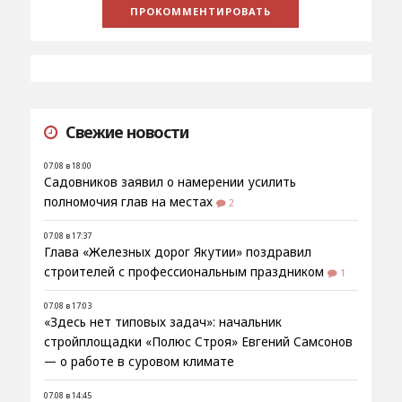
Свежие новости
07.08 в 18:00
Садовников заявил о намерении усилить
полномочия глав на местах
2
07.08 в 17:37
Глава «Железных дорог Якутии» поздравил
строителей с профессиональным праздником
1
07.08 в 17:03
«Здесь нет типовых задач»: начальник
стройплощадки «Полюс Строя» Евгений Самсонов
— о работе в суровом климате
07.08 в 14:45