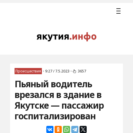
Происшествия
•
9:27 / 7.5.2023
•
3657
Пьяный водитель
врезался в здание в
Якутске — пассажир
госпитализирован