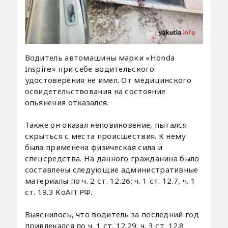
Водитель автомашины марки «Honda
Inspire» при себе водительского
удостоверения не имел. От медицинского
освидетельствования на состояние
опьянения отказался.
Также он оказал неповиновение, пытался
скрыться с места происшествия. К нему
была применена физическая сила и
спецсредства. На данного гражданина было
составлены следующие административные
материалы по ч. 2 ст. 12.26; ч. 1 ст. 12.7, ч. 1
ст. 19.3 КоАП РФ.
Выяснилось, что водитель за последний год
привлекался по ч. 1 ст. 12.29; ч. 3 ст. 12.8