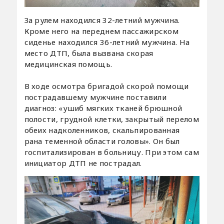
За рулем находился 32-летний мужчина.
Кроме него на переднем пассажирском
сиденье находился 36-летний мужчина. На
место ДТП, была вызвана скорая
медицинская помощь.
В ходе осмотра бригадой скорой помощи
пострадавшему мужчине поставили
диагноз: «ушиб мягких тканей брюшной
полости, грудной клетки, закрытый перелом
обеих надколенников, скальпированная
рана теменной области головы». Он был
госпитализирован в больницу. При этом сам
инициатор ДТП не пострадал.