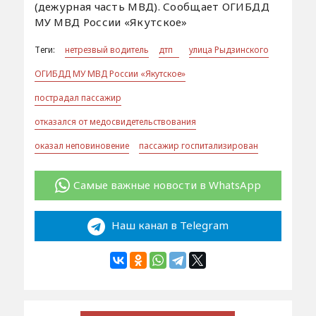
(дежурная часть МВД). Сообщает ОГИБДД
МУ МВД России «Якутское»
Теги:
нетрезвый водитель
дтп
улица Рыдзинского
ОГИБДД МУ МВД России «Якутское»
пострадал пассажир
отказался от медосвидетельствования
оказал неповиновение
пассажир госпитализирован
Самые важные новости в WhatsApp
Наш канал в Telegram