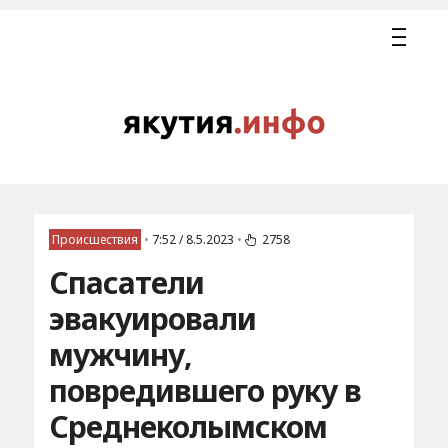
Происшествия
•
7:52 / 8.5.2023
•
2758
Спасатели
эвакуировали
мужчину,
повредившего руку в
Среднеколымском