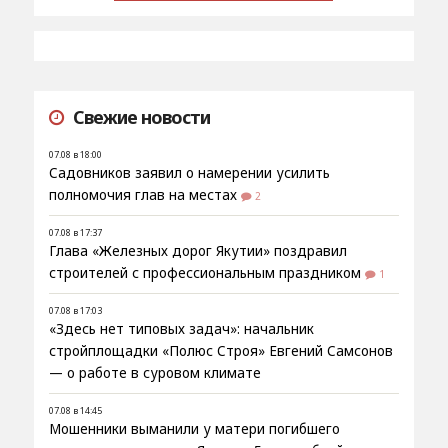
Свежие новости
07.08 в 18:00
Садовников заявил о намерении усилить
полномочия глав на местах
2
07.08 в 17:37
Глава «Железных дорог Якутии» поздравил
строителей с профессиональным праздником
1
07.08 в 17:03
«Здесь нет типовых задач»: начальник
стройплощадки «Полюс Строя» Евгений Самсонов
— о работе в суровом климате
07.08 в 14:45
Мошенники выманили у матери погибшего