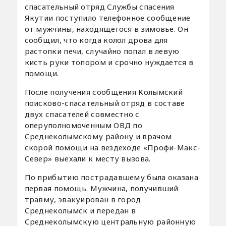
спасательный отряд Службы спасения
Якутии поступило телефонное сообщение
от мужчины, находящегося в зимовье. Он
сообщил, что когда колол дрова для
растопки печи, случайно попал в левую
кисть руки топором и срочно нуждается в
помощи.
После получения сообщения Колымский
поисково-спасательный отряд в составе
двух спасателей совместно с
оперуполномоченным ОВД по
Среднеколымскому району и врачом
скорой помощи на вездеходе «Профи-Макс-
Север» выехали к месту вызова.
По прибытию пострадавшему была оказана
первая помощь. Мужчина, получивший
травму, эвакуирован в город
Среднеколымск и передан в
Среднеколымскую центральную районную