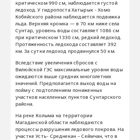
критическом 990 см, наблюдается густой
ледоход. У гидропоста Хатырык - Хомо
Кобяйского района наблюдается подвижка
льда. Верхняя кромка — в 70 км ниже села
Сунтар, уровень воды составляет 1086 см
при критическом 1330 см, редкий ледоход.
Протяженность ледохода составляет 392
км. За сутки ледоход продвинулся 50 км.
Вследствие увеличения сбросов с
Вилюйской ГЭС максимальные уровни воды
ожидаются выше средних многолетних
значений. Предполагается выход воды на
пойму с подтоплением пониженных
участков населенных пунктов Сунтарского
района.
На реке Колыма на территории
Магаданской области наблюдаются
процессы разрушения ледового покрова. На
участке Усть- Среднекан – Сеймчан, что в