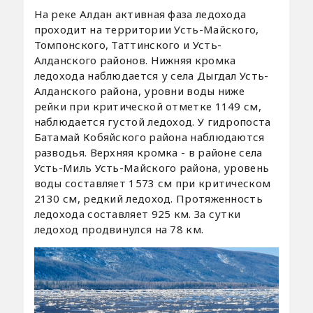
На реке Алдан активная фаза ледохода
проходит на территории Усть-Майского,
Томпонского, Таттинского и Усть-
Алданского районов. Нижняя кромка
ледохода наблюдается у села Дыгдал Усть-
Алданского района, уровни воды ниже
рейки при критической отметке 1149 см,
наблюдается густой ледоход. У гидропоста
Батамай Кобяйского района наблюдаются
разводья. Верхняя кромка - в районе села
Усть-Миль Усть-Майского района, уровень
воды составляет 1573 см при критическом
2130 см, редкий ледоход. Протяженность
ледохода составляет 925 км. За сутки
ледоход продвинулся на 78 км.