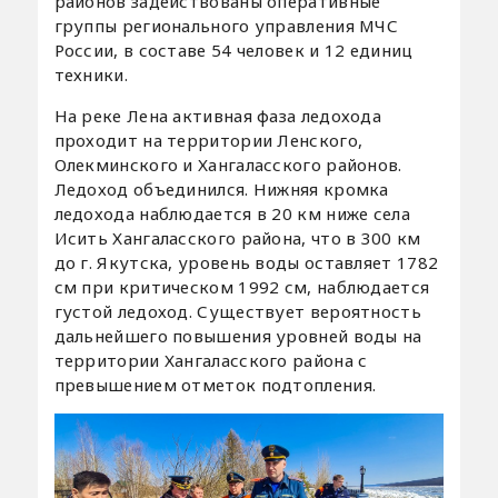
районов задействованы оперативные
группы регионального управления МЧС
России, в составе 54 человек и 12 единиц
техники.
На реке Лена активная фаза ледохода
проходит на территории Ленского,
Олекминского и Хангаласского районов.
Ледоход объединился. Нижняя кромка
ледохода наблюдается в 20 км ниже села
Исить Хангаласского района, что в 300 км
до г. Якутска, уровень воды оставляет 1782
см при критическом 1992 см, наблюдается
густой ледоход. Существует вероятность
дальнейшего повышения уровней воды на
территории Хангаласского района с
превышением отметок подтопления.