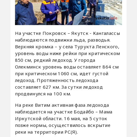
На участке Покровск – Якутск - Кангалассы
наблюдаются подвижки льда, разводья.
Верхняя кромка – у села Турукта Ленского,
уровень воды ниже рейки при критическом
850 см, редкий ледоход. У города
Олекминск уровень воды оставляет 864 см
при критическом 1060 см, идет густой
ледоход. Протяженность ледохода
составляет 627 км. За сутки ледоход
продвинулся на 100 км.
На реке Витим активная фаза ледохода
наблюдается на участке Бодайбо – Мама
Иркутской области. 16 мая, на 5 суток
позже нормы, осуществилось вскрытие
реки на территории РС(Я).