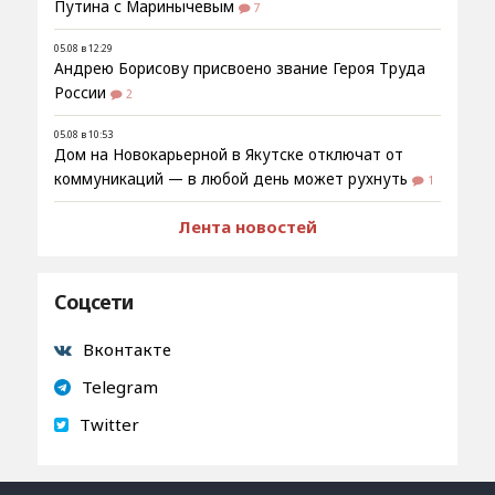
Путина с Маринычевым
7
05.08 в 12:29
Андрею Борисову присвоено звание Героя Труда
России
2
05.08 в 10:53
Дом на Новокарьерной в Якутске отключат от
коммуникаций — в любой день может рухнуть
1
Лента новостей
Соцсети
Вконтакте
Telegram
Twitter