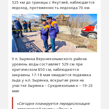
525 км до границы с Якутией, наблюдается
ледоход, протяженность ледохода 70 км.
У п. Зырянка Верхнеколымского района
уровень воды составляет 529 см при
критическом 850 см, наблюдаются
закраины. 17-18 мая ожидается подвижка
льда у н.п. Зырянка, вскрытие реки на
участке Зырянка – Среднеколымск – 19-23
мая.
«Сегодня планируется передислокация
оперативной группы «Лена» в