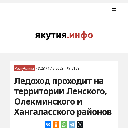
Республика
•
3:23 / 17.5.2023
•
2128
Ледоход проходит на
территории Ленского,
Олекминского и
Хангаласского районов