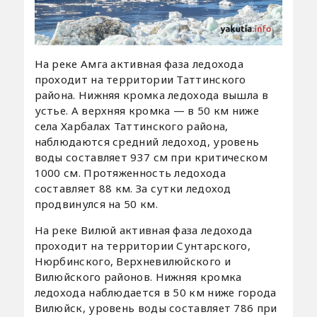
На реке Амга активная фаза ледохода
проходит на территории Таттинского
района. Нижняя кромка ледохода вышла в
устье. А верхняя кромка — в 50 км ниже
села Харбалах Таттинского района,
наблюдаются средний ледоход, уровень
воды составляет 937 см при критическом
1000 см. Протяженность ледохода
составляет 88 км. За сутки ледоход
продвинулся на 50 км.
На реке Вилюй активная фаза ледохода
проходит на территории Сунтарского,
Нюрбинского, Верхневилюйского и
Вилюйского районов. Нижняя кромка
ледохода наблюдается в 50 км ниже города
Вилюйск, уровень воды составляет 786 при