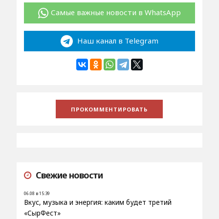
Самые важные новости в WhatsApp
Наш канал в Telegram
Свежие новости
06.08 в 15:39
Вкус, музыка и энергия: каким будет третий
«СырФест»