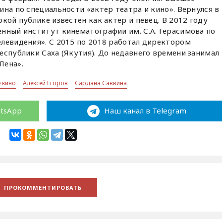
ина по специальности «актер театра и кино». Вернулся в
кой публике известен как актер и певец. В 2012 году
нный институт кинематографии им. С.А. Герасимова по
левидения». С 2015 по 2018 работал директором
еспублики Саха (Якутия). До недавнего времени занимал
Лена».
е кино
Алексей Егоров
Сардана Саввина
atsApp
Наш канал в Telegram