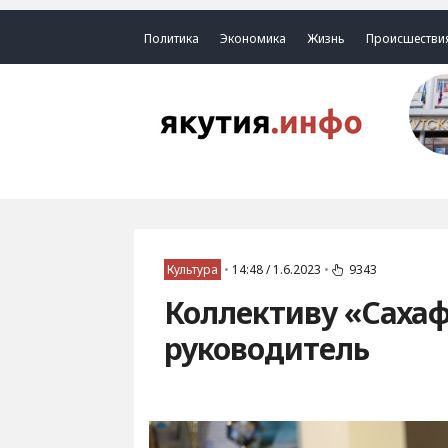
Политика
Экономика
Жизнь
Происшестви
Культура
•
14:48 / 1.6.2023
•
9343
Коллективу «Саха
руководитель