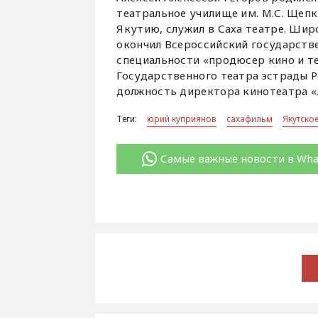
театральное училище им. М.С. Щепк
Якутию, служил в Саха театре. Широ
окончил Всероссийский государстве
специальности «продюсер кино и те
Государственного театра эстрады Р
должность директора кинотеатра «
Теги:
юрий куприянов
сахафильм
Якутско
Самые важные новости в Wh