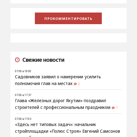
Свежие новости
07.08 в 18:00
Садовников заявил о намерении усилить
полномочия глав на местах
2
07.08 в 17:37
Глава «Железных дорог Якутии» поздравил
строителей с профессиональным праздником
1
07.08 в 17:03
«Здесь нет типовых задач»: начальник
стройплощадки «Полюс Строя» Евгений Самсонов