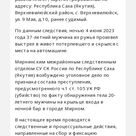
адресу: Республика Саха (Якутия),
Верхневилюйский район, с. Верхневилюйск,
ул. 9 Мая, д.10, ранее судимый.
По данным следствия, ночью 4 июня 2023
года 37-летний мужчина из ружья произвел
выстрел в живот потерпевшего и скрылся с
места на автомашине.
Мирнинским межрайонным следственным
отделом СУ СК России по Республике Саха
(Якутия) возбуждено уголовное дело по
признака состава преступления,
предусмотренного ч.1 ст. 105 УК РФ
(убийство) по факту обнаружения тела 20-
летнего мужчины на крыльце входа в
ночной бар в городе Мирном.
В настоящее время проводятся
следственные и процессуальные действия,
направленные на сбор и фиксацию