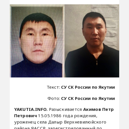
Текст:
СУ СК России по Якутии
Фото:
СУ СК России по Якутии
YAKUTIA.INFO.
Разыскивается
Акимов Петр
Петрович
15.05.1986 года рождения,
уроженец села Далыр Верхневилюйского
района ЯАССР, зарегистрированный по